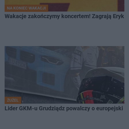
NA KONIEC WAKACJI
Wakacje zakończymy koncertem! Zagrają Eryk 
ŻUŻEL
Lider GKM-u Grudziądz powalczy o europejski t