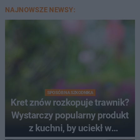
NAJNOWSZE NEWSY:
SPOSÓB NA SZKODNIKA
Kret znów rozkopuje trawnik?
Wystarczy popularny produkt
z kuchni, by uciekł w