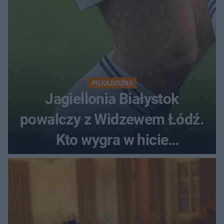
PIŁKA NOŻNA
Jagiellonia Białystok
powalczy z Widzewem Łódź.
Kto wygra w hicie
Ekstraklasy?