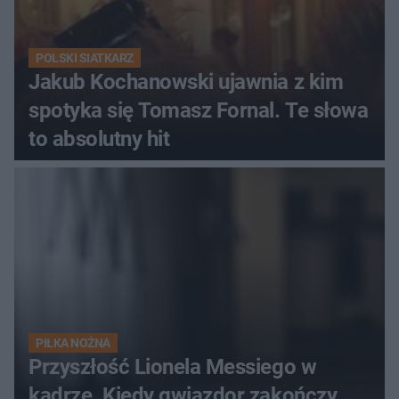
POLSKI SIATKARZ
Jakub Kochanowski ujawnia z kim
spotyka się Tomasz Fornal. Te słowa
to absolutny hit
PIŁKA NOŻNA
Przyszłość Lionela Messiego w
kadrze. Kiedy gwiazdor zakończy