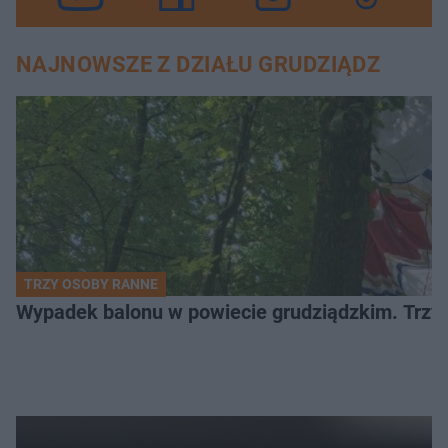
NAJNOWSZE Z DZIAŁU GRUDZIĄDZ
TRZY OSOBY RANNE
Wypadek balonu w powiecie grudziądzkim. Trzy os