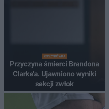
popłochu
KOSZYKÓWKA
Przyczyna śmierci Brandona
Clarke'a. Ujawniono wyniki
sekcji zwłok