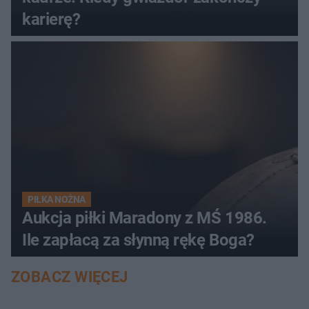
karierę?
PIŁKA NOŻNA
Aukcja piłki Maradony z MŚ 1986.
Ile zapłacą za słynną rękę Boga?
ZOBACZ WIĘCEJ