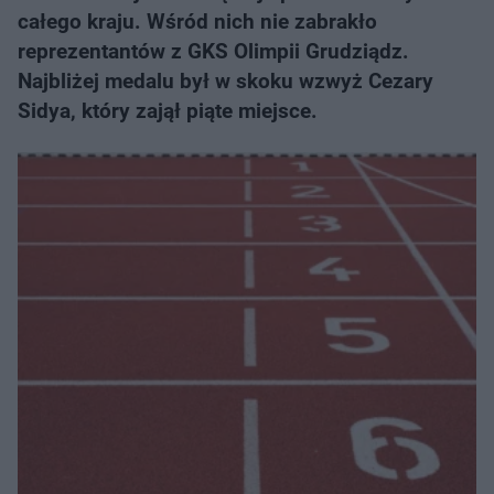
całego kraju. Wśród nich nie zabrakło
reprezentantów z GKS Olimpii Grudziądz.
Najbliżej medalu był w skoku wzwyż Cezary
Sidya, który zajął piąte miejsce.