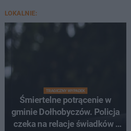
LOKALNIE:
TRAGICZNY WYPADEK
Śmiertelne potrącenie w
gminie Dołhobyczów. Policja
czeka na relacje świadków i