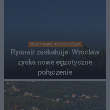
NOWE POŁĄCZENIE Z WROCŁAWIA
Ryanair zaskakuje. Wrocław
zyska nowe egzotyczne
połączenie