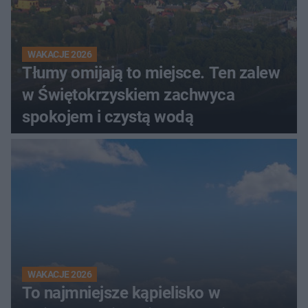
WAKACJE 2026
Tłumy omijają to miejsce. Ten zalew
w Świętokrzyskiem zachwyca
spokojem i czystą wodą
WAKACJE 2026
To najmniejsze kąpielisko w