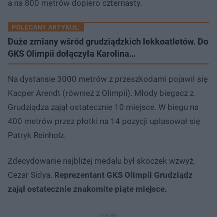
a na 800 metrów dopiero czternasty.
POLECANY ARTYKUŁ:
Duże zmiany wśród grudziądzkich lekkoatletów. Do
GKS Olimpii dołączyła Karolina…
Na dystansie 3000 metrów z przeszkodami pojawił się
Kacper Arendt (również z Olimpii). Młody biegacz z
Grudziądza zajął ostatecznie 10 miejsce. W biegu na
400 metrów przez płotki na 14 pozycji uplasował się
Patryk Reinholz.
Zdecydowanie najbliżej medalu był skoczek wzwyż,
Cezar Sidya.
Reprezentant GKS Olimpii Grudziądz
zajął ostatecznie znakomite piąte miejsce.