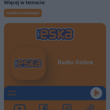
OLIMPIA GRUDZIĄDZ
Radio Online
TERAZ
GRAMY