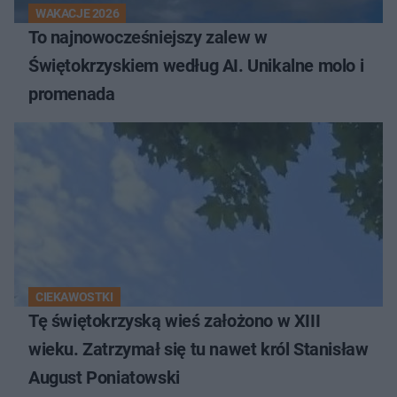
WAKACJE 2026
To najnowocześniejszy zalew w
Świętokrzyskiem według AI. Unikalne molo i
promenada
CIEKAWOSTKI
Tę świętokrzyską wieś założono w XIII
wieku. Zatrzymał się tu nawet król Stanisław
August Poniatowski