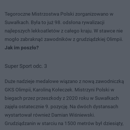
Tegoroczne Mistrzostwa Polski zorganizowano w
Suwałkach. Była to już 98. odsłona rywalizacji
najlepszych lekkoatletów z całego kraju. W stawce nie
mogło zabraknąć zawodników z grudziądzkiej Olimpii.
Jak im poszło?
Super Sport odc. 3
Duże nadzieje medalowe wiązano z nową zawodniczką
GKS Olimpii, Karoliną Kołeczek. Mistrzyni Polski w
biegach przez przeszkody z 2020 roku w Suwałkach
zajęła ostatecznie 9. pozycję. Na dwóch dystansach
wystartował również Damian Wiśniewski.
Grudziądzanin w starciu na 1500 metrów był dziesiąty,