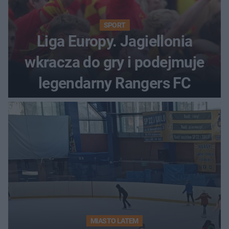
SPORT
Liga Europy. Jagiellonia
wkracza do gry i podejmuje
legendarny Rangers FC
MIASTO LATEM