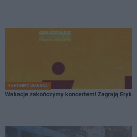
NA KONIEC WAKACJI
Wakacje zakończymy koncertem! Zagrają Eryk 