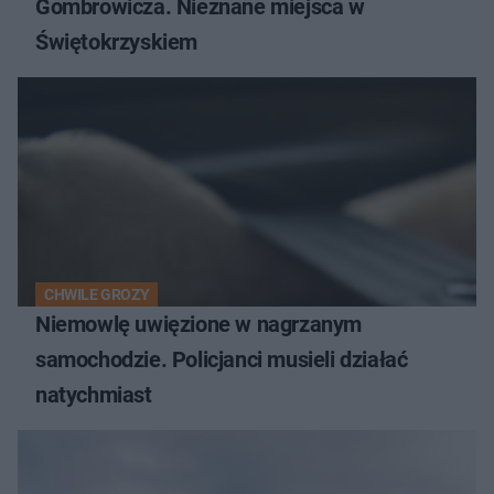
Gombrowicza. Nieznane miejsca w
Świętokrzyskiem
CHWILE GROZY
Niemowlę uwięzione w nagrzanym
samochodzie. Policjanci musieli działać
natychmiast