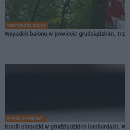
TRZY OSOBY RANNE
Wypadek balonu w powiecie grudziądzkim. Trzy os
WPADLI Z FANTAMI
Kradli obrączki w grudziądzkich lombardach. Wp