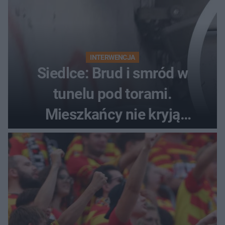
INTERWENCJA
Siedlce: Brud i smród w
tunelu pod torami.
Mieszkańcy nie kryją
oburzenia!