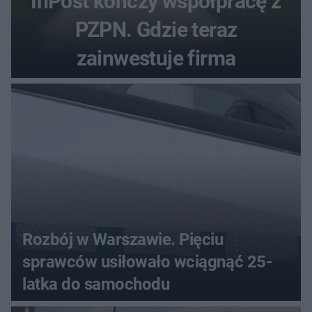
InPost kończy współpracę z
PZPN. Gdzie teraz
zainwestuje firma
Rozbój w Warszawie. Pięciu
sprawców usiłowało wciągnąć 25-
latka do samochodu