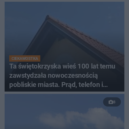
CIEKAWOSTKA
Ta świętokrzyska wieś 100 lat temu
zawstydzała nowoczesnością
pobliskie miasta. Prąd, telefon i
luksusowa auta
8