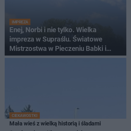
IMPREZA
Enej, Norbi i nie tylko. Wielka
impreza w Supraślu. Światowe
Mistrzostwa w Pieczeniu Babki i
Kiszki Ziemniaczanej
CIEKAWOSTKI
Mała wieś z wielką historią i śladami