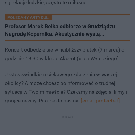
są relacje ludzkie, często te miłosne.
POLECANY ARTYKUŁ:
Profesor Marek Belka odbierze w Grudziądzu
Nagrodę Kopernika. Akustycznie wystą…
Koncert odbędzie się w najbliższy piątek (7 marca) o
godzinie 19:30 w klubie Akcent (ulica Wybickiego).
Jesteś świadkiem ciekawego zdarzenia w waszej
okolicy? A może chcesz poinformować o trudnej
sytuacji w Twoim mieście? Czekamy na zdjęcia, filmy i
gorące newsy! Piszcie do nas na:
[email protected]