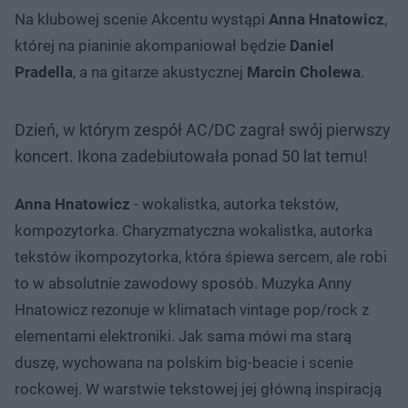
Na klubowej scenie Akcentu wystąpi
Anna Hnatowicz
,
której na pianinie akompaniował będzie
Daniel
Pradella
, a na gitarze akustycznej
Marcin Cholewa
.
Dzień, w którym zespół AC/DC zagrał swój pierwszy
koncert. Ikona zadebiutowała ponad 50 lat temu!
Anna Hnatowicz
- wokalistka, autorka tekstów,
kompozytorka. Charyzmatyczna wokalistka, autorka
tekstów ikompozytorka, która śpiewa sercem, ale robi
to w absolutnie zawodowy sposób. Muzyka Anny
Hnatowicz rezonuje w klimatach vintage pop/rock z
elementami elektroniki. Jak sama mówi ma starą
duszę, wychowana na polskim big-beacie i scenie
rockowej. W warstwie tekstowej jej główną inspiracją