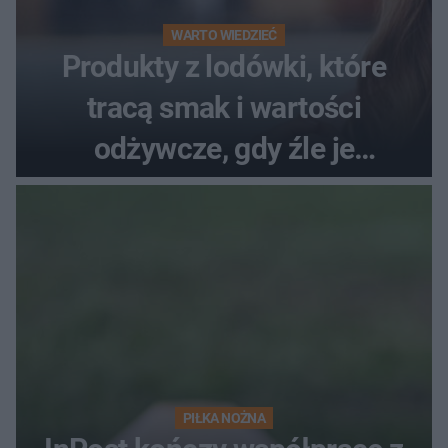
WARTO WIEDZIEĆ
Produkty z lodówki, które
tracą smak i wartości
odżywcze, gdy źle je
przechowujesz. Uczestniczka
"MasterChefa"
PIŁKA NOŻNA