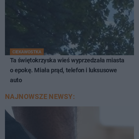
CIEKAWOSTKA
Ta świętokrzyska wieś wyprzedzała miasta
o epokę. Miała prąd, telefon i luksusowe
auto
NAJNOWSZE NEWSY: