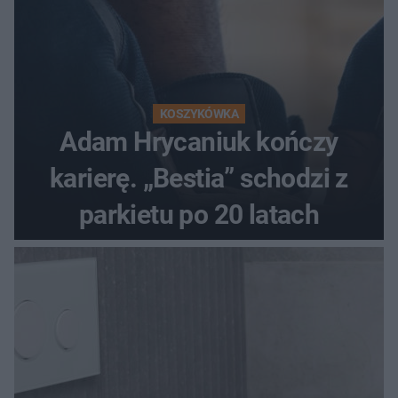
KOSZYKÓWKA
Adam Hrycaniuk kończy
karierę. „Bestia” schodzi z
parkietu po 20 latach