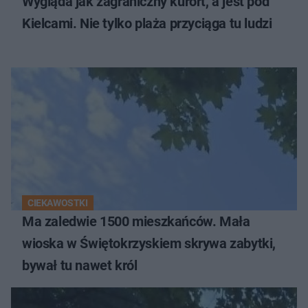
Wygląda jak zagraniczny kurort, a jest pod
Kielcami. Nie tylko plaża przyciąga tu ludzi
CIEKAWOSTKI
Ma zaledwie 1500 mieszkańców. Mała
wioska w Świętokrzyskiem skrywa zabytki,
bywał tu nawet król