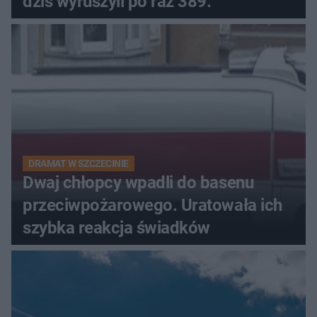
dziś wyruszyli po raz 389.
DRAMAT W SZCZECINIE
Dwaj chłopcy wpadli do basenu
przeciwpożarowego. Uratowała ich
szybka reakcja świadków