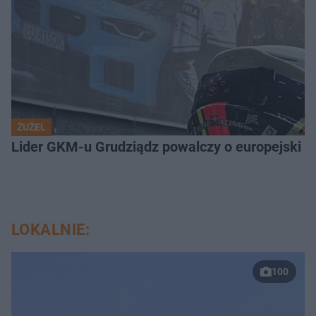
ŻUŻEL
Lider GKM-u Grudziądz powalczy o europejski t
LOKALNIE:
100