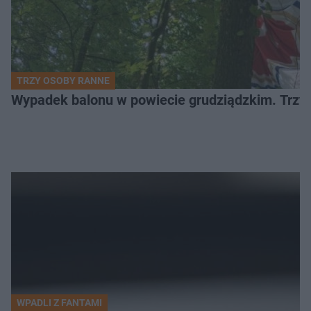
TRZY OSOBY RANNE
Wypadek balonu w powiecie grudziądzkim. Trzy os
WPADLI Z FANTAMI