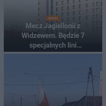
SPORT
Mecz Jagiellonii z
Widzewem. Będzie 7
specjalnych lini
autobusowych