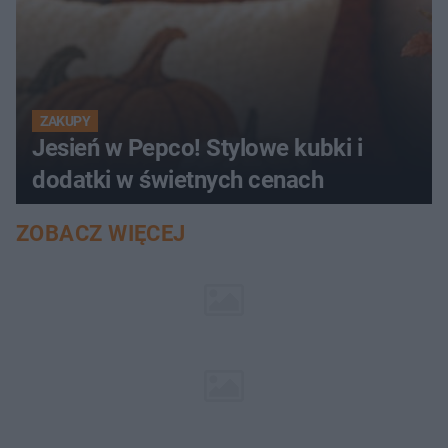
ZAKUPY
Jesień w Pepco! Stylowe kubki i
dodatki w świetnych cenach
ZOBACZ WIĘCEJ