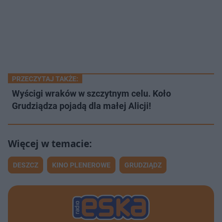
PRZECZYTAJ TAKŻE:
Wyścigi wraków w szczytnym celu. Koło
Grudziądza pojadą dla małej Alicji!
DESZCZ
KINO PLENEROWE
GRUDZIĄDZ