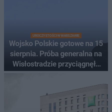
UROCZYSTOŚCI W WARSZAWIE
Wojsko Polskie gotowe na 15
sierpnia. Próba generalna na
Wisłostradzie przyciągnęła
tłumy