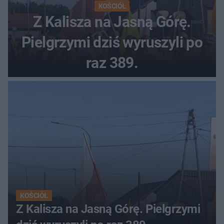
KOŚCIÓŁ
Z Kalisza na Jasną Górę.
Pielgrzymi dziś wyruszyli po
raz 389.
KOŚCIÓŁ
Z Kalisza na Jasną Górę. Pielgrzymi