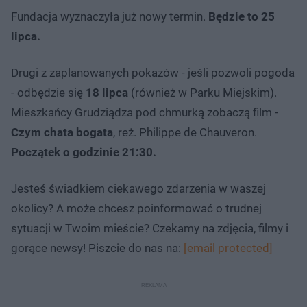
Fundacja wyznaczyła już nowy termin.
Będzie to 25
lipca.
Drugi z zaplanowanych pokazów - jeśli pozwoli pogoda
- odbędzie się
18 lipca
(również w Parku Miejskim).
Mieszkańcy Grudziądza pod chmurką zobaczą film -
Czym chata bogata
, reż. Philippe de Chauveron.
Początek o godzinie 21:30.
Jesteś świadkiem ciekawego zdarzenia w waszej
okolicy? A może chcesz poinformować o trudnej
sytuacji w Twoim mieście? Czekamy na zdjęcia, filmy i
gorące newsy! Piszcie do nas na:
[email protected]