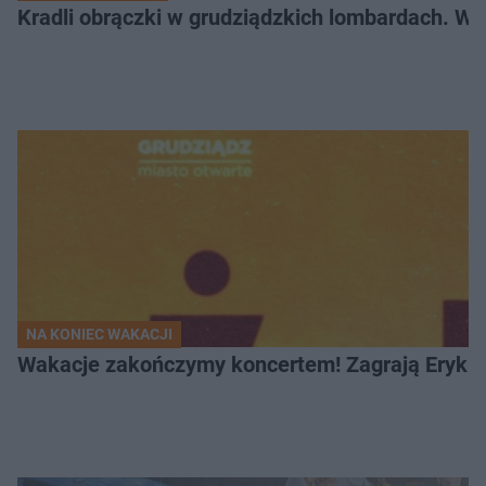
Kradli obrączki w grudziądzkich lombardach. Wp
NA KONIEC WAKACJI
Wakacje zakończymy koncertem! Zagrają Eryk 