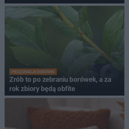
PIELĘGNACJA BORÓWKI
Zrób to po zebraniu borówek, a za
rok zbiory będą obfite