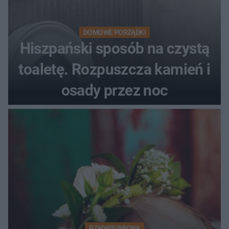
DOMOWE PORZĄDKI
Hiszpański sposób na czystą
toaletę. Rozpuszcza kamień i
osady przez noc
RZADKIE IMIONA