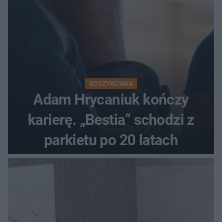
KOSZYKÓWKA
Adam Hrycaniuk kończy
karierę. „Bestia” schodzi z
parkietu po 20 latach