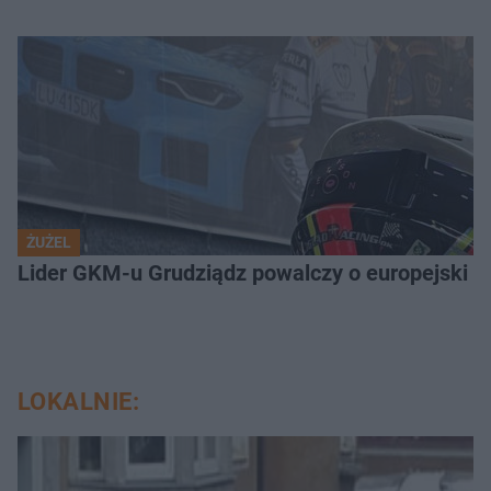
ŻUŻEL
Lider GKM-u Grudziądz powalczy o europejski t
LOKALNIE: