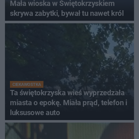
Mała wioska w Świętokrzyskiem
skrywa zabytki, bywał tu nawet król
CIEKAWOSTKA
Ta świętokrzyska wieś wyprzedzała
miasta o epokę. Miała prąd, telefon i
luksusowe auto