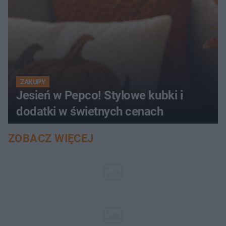
ZAKUPY
Jesień w Pepco! Stylowe kubki i
dodatki w świetnych cenach
ZOBACZ WIĘCEJ