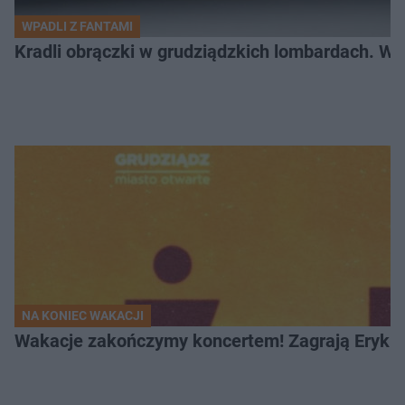
WPADLI Z FANTAMI
Kradli obrączki w grudziądzkich lombardach. Wp
NA KONIEC WAKACJI
Wakacje zakończymy koncertem! Zagrają Eryk 