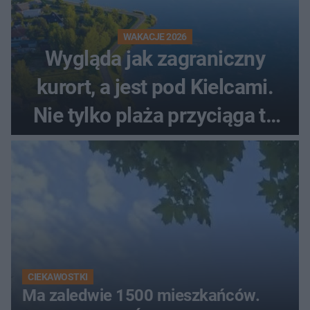
WAKACJE 2026
Wygląda jak zagraniczny
kurort, a jest pod Kielcami.
Nie tylko plaża przyciąga tu
ludzi
CIEKAWOSTKI
Ma zaledwie 1500 mieszkańców.