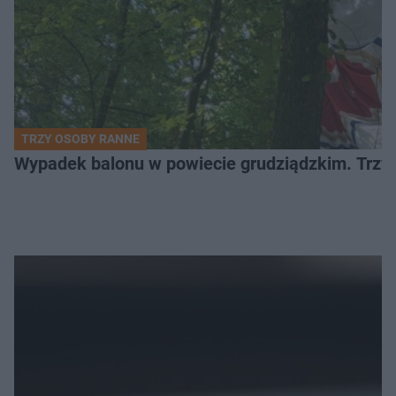
TRZY OSOBY RANNE
Wypadek balonu w powiecie grudziądzkim. Trzy os