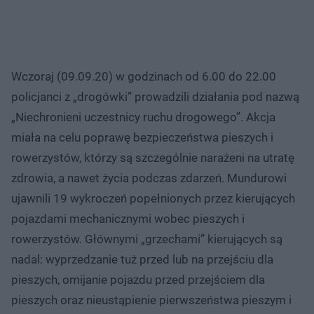
Wczoraj (09.09.20) w godzinach od 6.00 do 22.00
policjanci z „drogówki” prowadzili działania pod nazwą
„Niechronieni uczestnicy ruchu drogowego”. Akcja
miała na celu poprawę bezpieczeństwa pieszych i
rowerzystów, którzy są szczególnie narażeni na utratę
zdrowia, a nawet życia podczas zdarzeń. Mundurowi
ujawnili 19 wykroczeń popełnionych przez kierujących
pojazdami mechanicznymi wobec pieszych i
rowerzystów. Głównymi „grzechami” kierujących są
nadal: wyprzedzanie tuż przed lub na przejściu dla
pieszych, omijanie pojazdu przed przejściem dla
pieszych oraz nieustąpienie pierwszeństwa pieszym i