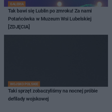
GALERIA
Tak bawi się Lublin po zmroku! Za nami
Potańcówka w Muzeum Wsi Lubelskiej
[ZDJĘCIA]
WOJSKO POLSKIE
Taki sprzęt zobaczyliśmy na nocnej próbie
defilady wojskowej