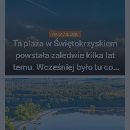
WAKACJE 2026
Ta plaża w Świętokrzyskiem
powstała zaledwie kilka lat
temu. Wcześniej było tu coś
zupełnie innego