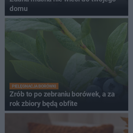
domu
PIELĘGNACJA BORÓWKI
Zrób to po zebraniu borówek, a za
rok zbiory będą obfite