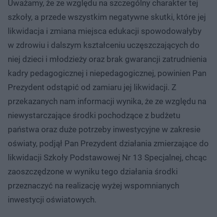
Uważamy, że ze względu na szczególny charakter tej
szkoły, a przede wszystkim negatywne skutki, które jej
likwidacja i zmiana miejsca edukacji spowodowałyby
w zdrowiu i dalszym kształceniu uczęszczających do
niej dzieci i młodzieży oraz brak gwarancji zatrudnienia
kadry pedagogicznej i niepedagogicznej, powinien Pan
Prezydent odstąpić od zamiaru jej likwidacji. Z
przekazanych nam informacji wynika, że ze względu na
niewystarczające środki pochodzące z budżetu
państwa oraz duże potrzeby inwestycyjne w zakresie
oświaty, podjął Pan Prezydent działania zmierzające do
likwidacji Szkoły Podstawowej Nr 13 Specjalnej, chcąc
zaoszczędzone w wyniku tego działania środki
przeznaczyć na realizację wyżej wspomnianych
inwestycji oświatowych.