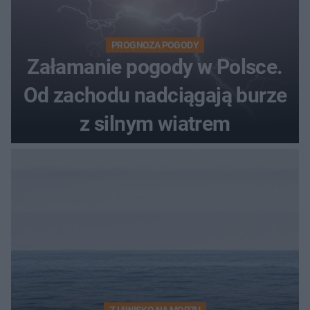
PROGNOZA POGODY
Załamanie pogody w Polsce.
Od zachodu nadciągają burze
z silnym wiatrem
ZJAWISKO NA MORZU