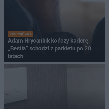
KOSZYKÓWKA
Adam Hrycaniuk kończy karierę.
„Bestia” schodzi z parkietu po 20
latach