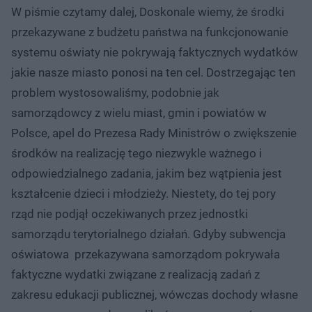
W piśmie czytamy dalej, Doskonale wiemy, że środki
przekazywane z budżetu państwa na funkcjonowanie
systemu oświaty nie pokrywają faktycznych wydatków
jakie nasze miasto ponosi na ten cel. Dostrzegając ten
problem wystosowaliśmy, podobnie jak
samorządowcy z wielu miast, gmin i powiatów w
Polsce, apel do Prezesa Rady Ministrów o zwiększenie
środków na realizację tego niezwykle ważnego i
odpowiedzialnego zadania, jakim bez wątpienia jest
kształcenie dzieci i młodzieży. Niestety, do tej pory
rząd nie podjął oczekiwanych przez jednostki
samorządu terytorialnego działań. Gdyby subwencja
oświatowa przekazywana samorządom pokrywała
faktyczne wydatki związane z realizacją zadań z
zakresu edukacji publicznej, wówczas dochody własne