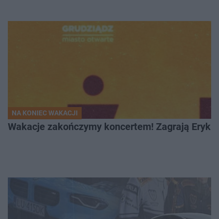
NA KONIEC WAKACJI
Wakacje zakończymy koncertem! Zagrają Eryk 