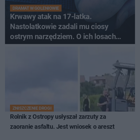
DRAMAT W GOLENIOWIE
Krwawy atak na 17-latka.
Nastolatkowie zadali mu ciosy
ostrym narzędziem. O ich losach
zdecyduje sąd rodzinny
ZNISZCZENIE DROGI
Rolnik z Ostropy usłyszał zarzuty za
zaoranie asfaltu. Jest wniosek o areszt