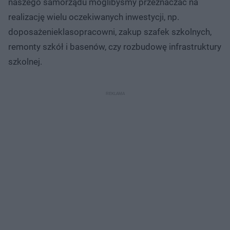
naszego samorządu moglibyśmy przeznaczać na
realizację wielu oczekiwanych inwestycji, np.
doposażenieklasopracowni, zakup szafek szkolnych,
remonty szkół i basenów, czy rozbudowę infrastruktury
szkolnej.