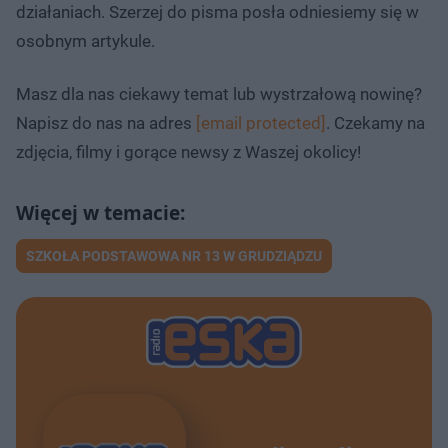
działaniach. Szerzej do pisma posła odniesiemy się w
osobnym artykule.
Masz dla nas ciekawy temat lub wystrzałową nowinę?
Napisz do nas na adres
[email protected]
. Czekamy na
zdjęcia, filmy i gorące newsy z Waszej okolicy!
SZKOŁA PODSTAWOWA NR 13 W GRUDZIĄDZU