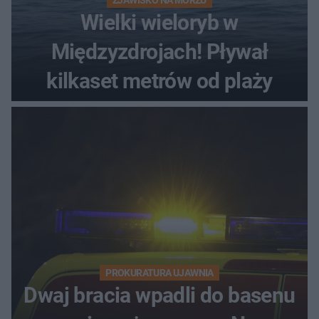
Wielki wieloryb w
Międzyzdrojach! Pływał
kilkaset metrów od plaży
PROKURATURA UJAWNIA
Dwaj bracia wpadli do basenu