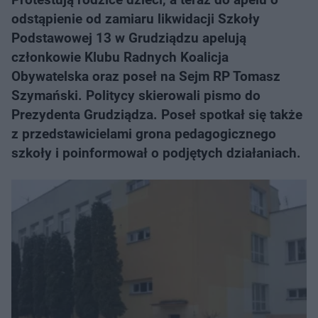
odstąpienie od zamiaru likwidacji Szkoły
Podstawowej 13 w Grudziądzu apelują
członkowie Klubu Radnych Koalicja
Obywatelska oraz poseł na Sejm RP Tomasz
Szymański. Politycy skierowali pismo do
Prezydenta Grudziądza. Poseł spotkał się także
z przedstawicielami grona pedagogicznego
szkoły i poinformował o podjętych działaniach.