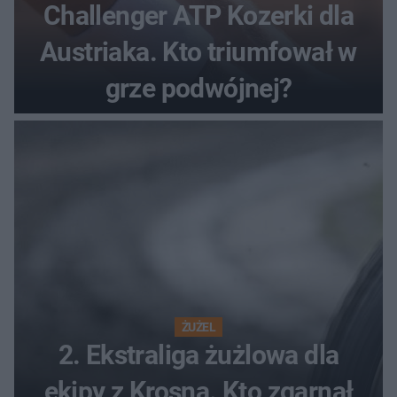
Challenger ATP Kozerki dla
Austriaka. Kto triumfował w
grze podwójnej?
ŻUŻEL
2. Ekstraliga żużlowa dla
ekipy z Krosna. Kto zgarnął