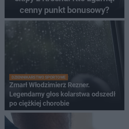
cenny punkt bonusowy?
DZIENNIKARSTWO SPORTOWE
Zmarł Włodzimierz Rezner.
Legendarny głos kolarstwa odszedł
po ciężkiej chorobie