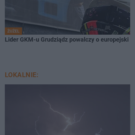
ŻUŻEL
Lider GKM-u Grudziądz powalczy o europejski t
LOKALNIE: