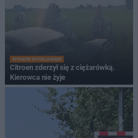
WYPADEK W PODLASKIEM
Citroen zderzył się z ciężarówką.
Kierowca nie żyje