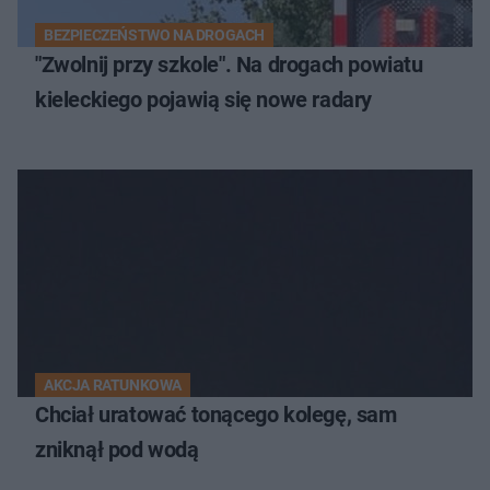
BEZPIECZEŃSTWO NA DROGACH
"Zwolnij przy szkole". Na drogach powiatu
kieleckiego pojawią się nowe radary
AKCJA RATUNKOWA
Chciał uratować tonącego kolegę, sam
zniknął pod wodą