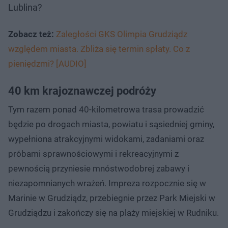
Lublina?
Zobacz też:
Zaległości GKS Olimpia Grudziądz
względem miasta. Zbliża się termin spłaty. Co z
pieniędzmi? [AUDIO]
40 km krajoznawczej podróży
Tym razem ponad 40-kilometrowa trasa prowadzić
będzie po drogach miasta, powiatu i sąsiedniej gminy,
wypełniona atrakcyjnymi widokami, zadaniami oraz
próbami sprawnościowymi i rekreacyjnymi z
pewnością przyniesie mnóstwodobrej zabawy i
niezapomnianych wrażeń. Impreza rozpocznie się w
Marinie w Grudziądz, przebiegnie przez Park Miejski w
Grudziądzu i zakończy się na plaży miejskiej w Rudniku.