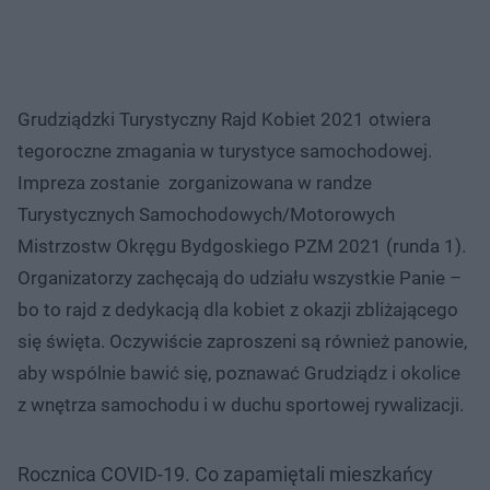
Grudziądzki Turystyczny Rajd Kobiet 2021 otwiera
tegoroczne zmagania w turystyce samochodowej.
Impreza zostanie zorganizowana w randze
Turystycznych Samochodowych/Motorowych
Mistrzostw Okręgu Bydgoskiego PZM 2021 (runda 1).
Organizatorzy zachęcają do udziału wszystkie Panie –
bo to rajd z dedykacją dla kobiet z okazji zbliżającego
się święta. Oczywiście zaproszeni są również panowie,
aby wspólnie bawić się, poznawać Grudziądz i okolice
z wnętrza samochodu i w duchu sportowej rywalizacji.
Rocznica COVID-19. Co zapamiętali mieszkańcy