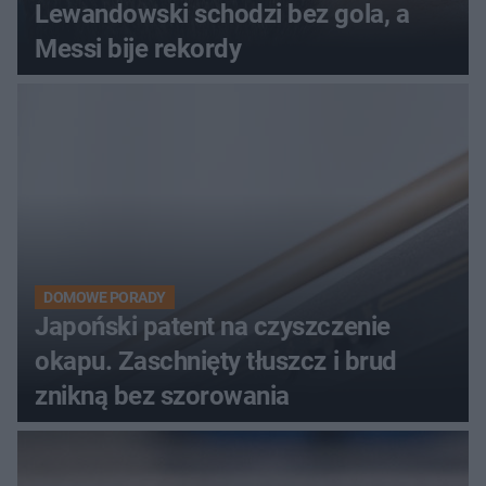
Lewandowski schodzi bez gola, a
Messi bije rekordy
DOMOWE PORADY
Japoński patent na czyszczenie
okapu. Zaschnięty tłuszcz i brud
znikną bez szorowania