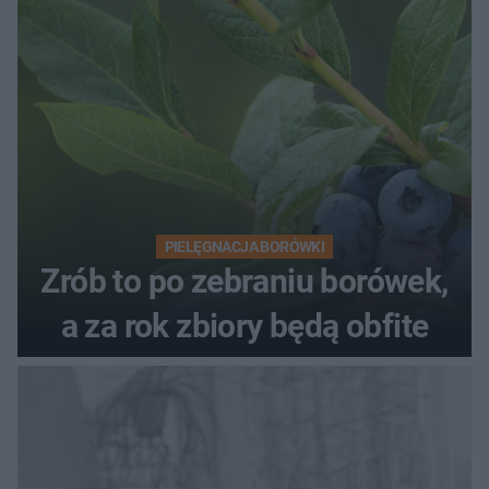
PIELĘGNACJA BORÓWKI
Zrób to po zebraniu borówek,
a za rok zbiory będą obfite