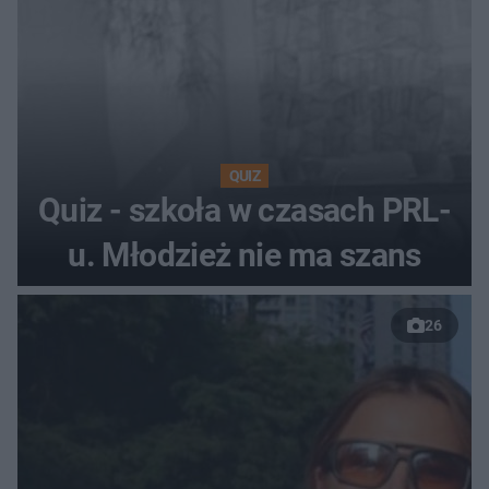
QUIZ
Quiz - szkoła w czasach PRL-
u. Młodzież nie ma szans
26