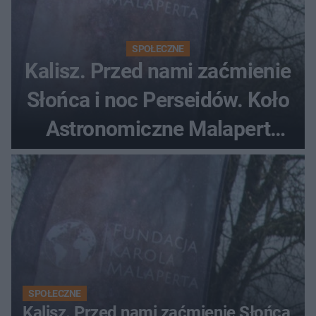
SPOŁECZNE
Kalisz. Przed nami zaćmienie
Słońca i noc Perseidów. Koło
Astronomiczne Malapert
zaprasza na wspólne
obserwacje
SPOŁECZNE
Kalisz. Przed nami zaćmienie Słońca