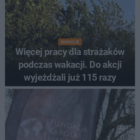
WAKACJE
Więcej pracy dla strażaków
podczas wakacji. Do akcji
wyjeżdżali już 115 razy