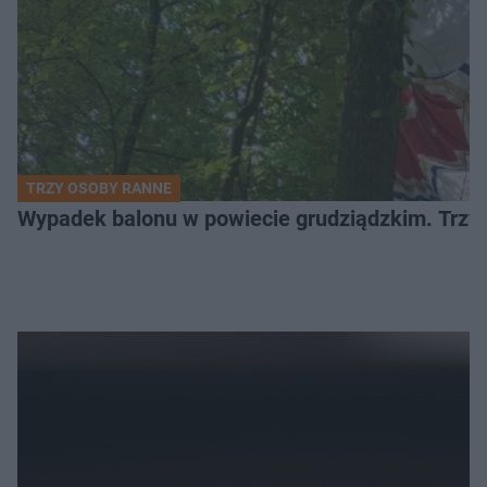
TRZY OSOBY RANNE
Wypadek balonu w powiecie grudziądzkim. Trzy os