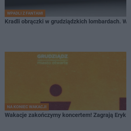
WPADLI Z FANTAMI
Kradli obrączki w grudziądzkich lombardach. Wp
NA KONIEC WAKACJI
Wakacje zakończymy koncertem! Zagrają Eryk 