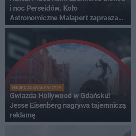
i noc Perseidów. Koło
Astronomiczne Malapert zaprasza
na wspólne obserwacje
NIESPODZIEWANA WIZYTA
Gwiazda Hollywood w Gdańsku!
Jesse Eisenberg nagrywa tajemniczą
reklamę