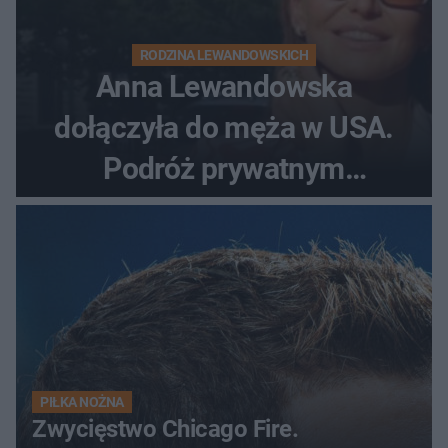
RODZINA LEWANDOWSKICH
Anna Lewandowska
dołączyła do męża w USA.
Podróż prywatnym
odrzutowcem to dopiero
początek!
PIŁKA NOŻNA
Zwycięstwo Chicago Fire.