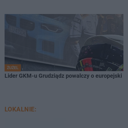
ŻUŻEL
Lider GKM-u Grudziądz powalczy o europejski t
LOKALNIE: