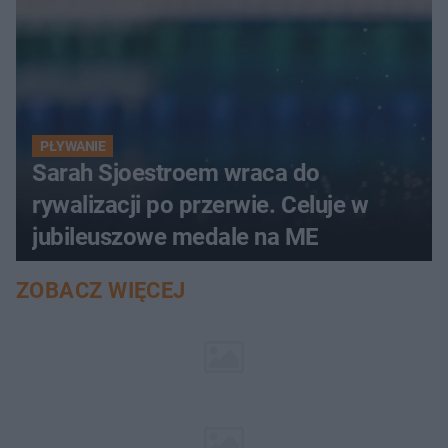
PŁYWANIE
Sarah Sjoestroem wraca do
rywalizacji po przerwie. Celuje w
jubileuszowe medale na ME
ZOBACZ WIĘCEJ