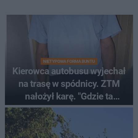
NIETYPOWA FORMA BUNTU
Kierowca autobusu wyjechał
na trasę w spódnicy. ZTM
nałożył karę. "Gdzie ta
tolerancja?"