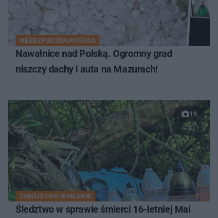
NIEBEZPIECZNA POGODA
Nawałnice nad Polską. Ogromny grad
niszczy dachy i auta na Mazurach!
19
ZABÓJSTWO W MŁAWIE
Śledztwo w sprawie śmierci 16-letniej Mai