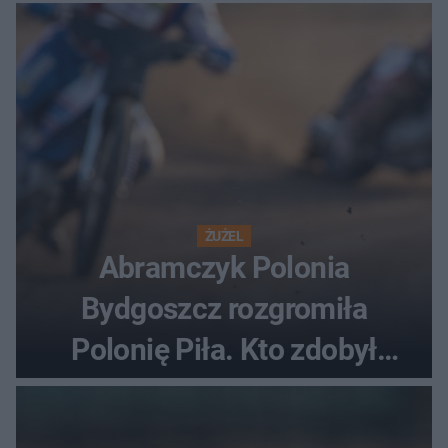
ŻUŻEL
Abramczyk Polonia
Bydgoszcz rozgromiła
Polonię Piła. Kto zdobył
najwięcej punktów?