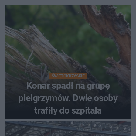
ŚWIĘTOKRZYSKIE
Konar spadł na grupę
pielgrzymów. Dwie osoby
trafiły do szpitala