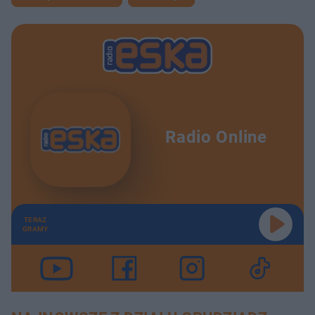
Radio Online
TERAZ
GRAMY