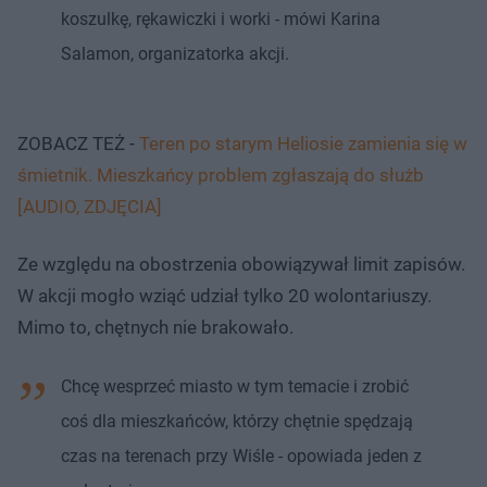
koszulkę, rękawiczki i worki - mówi Karina
Salamon, organizatorka akcji.
ZOBACZ TEŻ -
Teren po starym Heliosie zamienia się w
śmietnik. Mieszkańcy problem zgłaszają do służb
[AUDIO, ZDJĘCIA]
Ze względu na obostrzenia obowiązywał limit zapisów.
W akcji mogło wziąć udział tylko 20 wolontariuszy.
Mimo to, chętnych nie brakowało.
Chcę wesprzeć miasto w tym temacie i zrobić
coś dla mieszkańców, którzy chętnie spędzają
czas na terenach przy Wiśle - opowiada jeden z