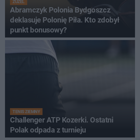
ŻUŻEL
Abramczyk Polonia Bydgoszcz
deklasuje Polonię Piła. Kto zdobył
punkt bonusowy?
TENIS ZIEMNY
Challenger ATP Kozerki. Ostatni
Polak odpada z turnieju