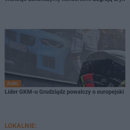
ŻUŻEL
Lider GKM-u Grudziądz powalczy o europejski t
LOKALNIE: