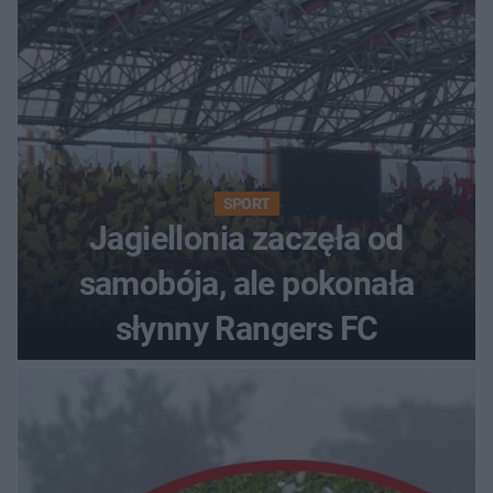
SPORT
Jagiellonia zaczęła od
samobója, ale pokonała
słynny Rangers FC