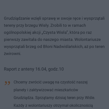
Grudziądzanie wzięli sprawę w swoje ręce i wysprzątali
tereny przy brzegu Wisły. Zrobili to w ramach
ogólnopolskiej akcji „Czysta Wisła”, która po raz
pierwszy zawitała do naszego miasta. Wolontariusze
wysprzątali brzeg od Błoni Nadwiślańskich, aż po teren
żwirowni.
Raport z anteny 16.04, godz.10
Chcemy zwrócić uwagę na czystość naszej
planety i zaktywizować mieszkańców
Grudziądza. Sprzątamy dzisiaj teren przy Wiśle.
Każdy z wolontariuszy otrzymał okolicznością