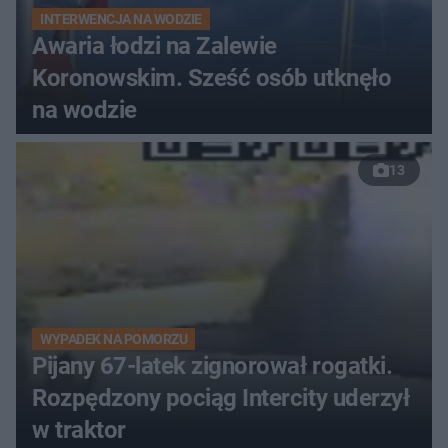
INTERWENCJA NA WODZIE
Awaria łodzi na Zalewie
Koronowskim. Sześć osób utknęło
na wodzie
13
WYPADEK NA POMORZU
Pijany 67-latek zignorował rogatki.
Rozpędzony pociąg Intercity uderzył
w traktor