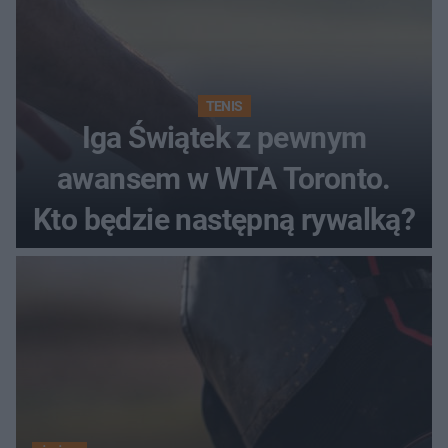
TENIS
Iga Świątek z pewnym
awansem w WTA Toronto.
Kto będzie następną rywalką?