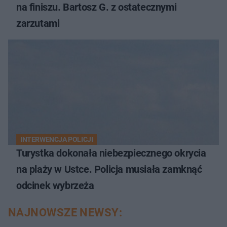
na finiszu. Bartosz G. z ostatecznymi
zarzutami
INTERWENCJA POLICJI
Turystka dokonała niebezpiecznego okrycia
na plaży w Ustce. Policja musiała zamknąć
odcinek wybrzeża
NAJNOWSZE NEWSY: