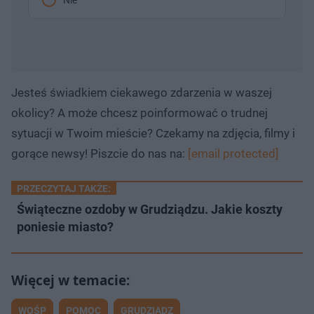
Jesteś świadkiem ciekawego zdarzenia w waszej
okolicy? A może chcesz poinformować o trudnej
sytuacji w Twoim mieście? Czekamy na zdjęcia, filmy i
gorące newsy! Piszcie do nas na:
[email protected]
PRZECZYTAJ TAKŻE:
Świąteczne ozdoby w Grudziądzu. Jakie koszty
poniesie miasto?
WOŚP
POMOC
GRUDZIĄDZ