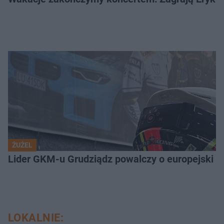
ŻUŻEL
Lider GKM-u Grudziądz powalczy o europejski t
LOKALNIE: