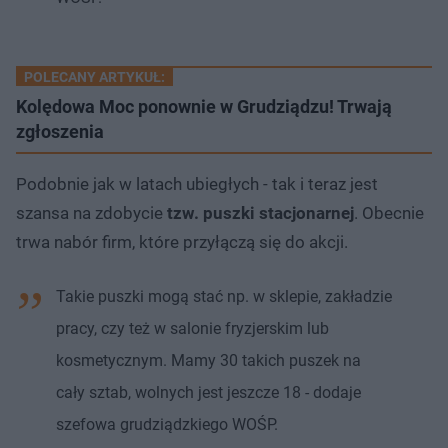
POLECANY ARTYKUŁ:
Kolędowa Moc ponownie w Grudziądzu! Trwają
zgłoszenia
Podobnie jak w latach ubiegłych - tak i teraz jest
szansa na zdobycie
tzw. puszki stacjonarnej
. Obecnie
trwa nabór firm, które przyłączą się do akcji.
Takie puszki mogą stać np. w sklepie, zakładzie
pracy, czy też w salonie fryzjerskim lub
kosmetycznym. Mamy 30 takich puszek na
cały sztab, wolnych jest jeszcze 18 - dodaje
szefowa grudziądzkiego WOŚP.