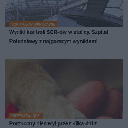
SZPITALE W WARSZAWIE
Wyniki kontroli SOR-ów w stolicy. Szpital
Południowy z najgorszym wynikiem!
PRZERAŻAJĄCE!
Porzucony pies wył przez kilka dni z