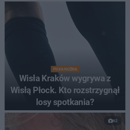
PIŁKA NOŻNA
Wisła Kraków wygrywa z
Wisłą Płock. Kto rozstrzygnął
losy spotkania?
62