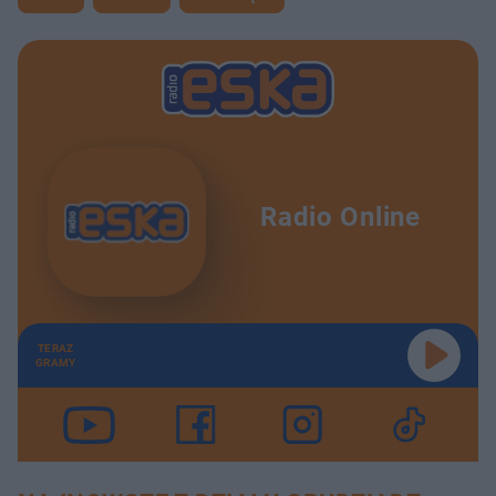
Radio Online
TERAZ
GRAMY