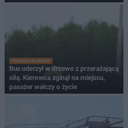
TRAGEDIA NA DRODZE
Bus uderzył w drzewo z przerażającą
siłą. Kierowca zginął na miejscu,
pasażer walczy o życie