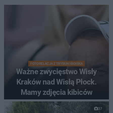
FOTORELACJA Z TRYBUN I BOISKA
Ważne zwycięstwo Wisły
Kraków nad Wisłą Płock.
Mamy zdjęcia kibiców
37