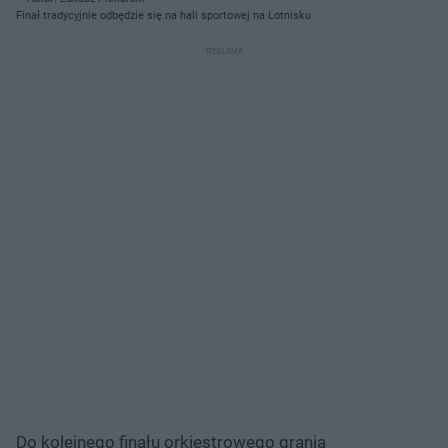
Finał tradycyjnie odbędzie się na hali sportowej na Lotnisku
Do kolejnego finału orkiestrowego grania