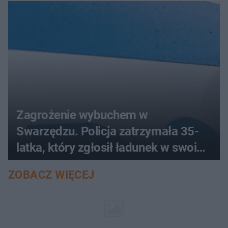
Zagrożenie wybuchem w
Swarzędzu. Policja zatrzymała 35-
latka, który zgłosił ładunek w swoim
aucie
ZOBACZ WIĘCEJ