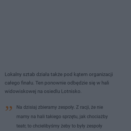
Lokalny sztab działa także pod kątem organizacji
całego finału. Ten ponownie odbędzie się w hali
widowiskowej na osiedlu Lotnisko.
Na dzisiaj zbieramy zespoły. Z racji, że nie
mamy na hali takiego sprzętu, jak chociażby
teatr, to chcielibyśmy żeby to były zespoły