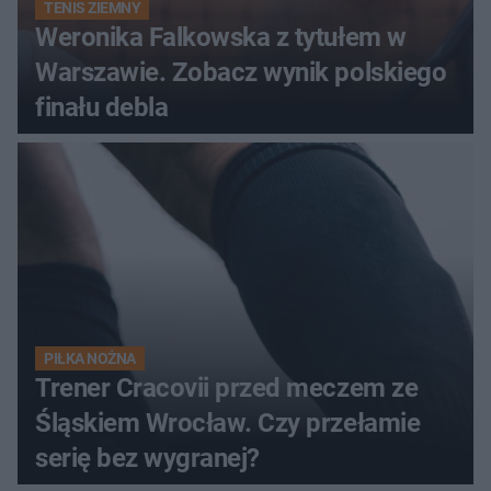
TENIS ZIEMNY
Weronika Falkowska z tytułem w
Warszawie. Zobacz wynik polskiego
finału debla
PIŁKA NOŻNA
Trener Cracovii przed meczem ze
Śląskiem Wrocław. Czy przełamie
serię bez wygranej?