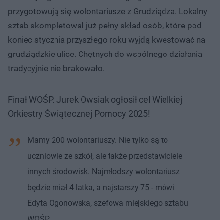
przygotowują się wolontariusze z Grudziądza. Lokalny
sztab skompletował już pełny skład osób, które pod
koniec stycznia przyszłego roku wyjdą kwestować na
grudziądzkie ulice. Chętnych do wspólnego działania
tradycyjnie nie brakowało.
Finał WOŚP. Jurek Owsiak ogłosił cel Wielkiej
Orkiestry Świątecznej Pomocy 2025!
Mamy 200 wolontariuszy. Nie tylko są to
uczniowie ze szkół, ale także przedstawiciele
innych środowisk. Najmłodszy wolontariusz
będzie miał 4 latka, a najstarszy 75 - mówi
Edyta Ogonowska, szefowa miejskiego sztabu
WOŚP.