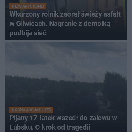
NIEWIARYGODNE!
Wkurzony rolnik zaorał świeży asfalt
w Gliwicach. Nagranie z demolką
podbija sieć
NOCNA AKCJA SŁUŻB
Pijany 17-latek wszedł do zalewu w
Lubsku. O krok od tragedii