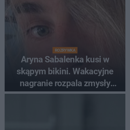
ROZRYWKA
Aryna Sabalenka kusi w
skąpym bikini. Wakacyjne
nagranie rozpala zmysły
fanów