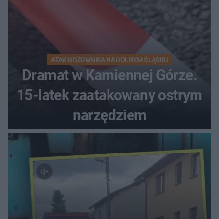
ATAK NOŻOWNIKA NA DOLNYM ŚLĄSKU
Dramat w Kamiennej Górze.
15-latek zaatakowany ostrym
narzędziem