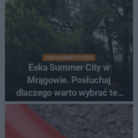
ESKA SUMMER CITY 2026
Eska Summer City w
Mrągowie. Posłuchaj
dlaczego warto wybrać ten
kierunek na urlop!