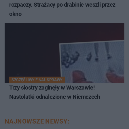
rozpaczy. Strażacy po drabinie weszli przez
okno
SZCZĘŚLIWY FINAŁ SPRAWY
Trzy siostry zaginęły w Warszawie!
Nastolatki odnalezione w Niemczech
NAJNOWSZE NEWSY: