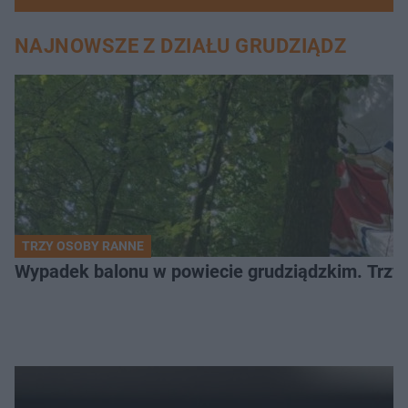
NAJNOWSZE Z DZIAŁU GRUDZIĄDZ
TRZY OSOBY RANNE
Wypadek balonu w powiecie grudziądzkim. Trzy os