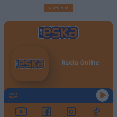
ROZWIŃ
Radio Online
TERAZ
GRAMY