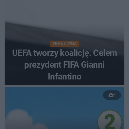
PIŁKA NOŻNA
UEFA tworzy koalicję. Celem
prezydent FIFA Gianni
Infantino
5