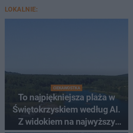
LOKALNIE:
CIEKAWOSTKA
To najpiękniejsza plaża w
Świętokrzyskiem według AI.
Z widokiem na najwyższy