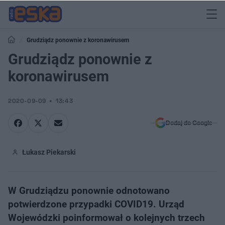
Grudziądz ponownie z koronawirusem
Grudziądz ponownie z
koronawirusem
2020-09-09
13:43
Dodaj do Google
Łukasz Piekarski
W Grudziądzu ponownie odnotowano
potwierdzone przypadki COVID19. Urząd
Wojewódzki poinformował o kolejnych trzech