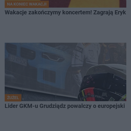
NA KONIEC WAKACJI
Wakacje zakończymy koncertem! Zagrają Eryk 
ŻUŻEL
Lider GKM-u Grudziądz powalczy o europejski t