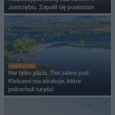
Jastrzębiu. Zapalił się pustostan
WAKACJE 2026
Nie tylko plaża. Ten zalew pod
Kielcami ma atrakcje, które
pokochali turyści