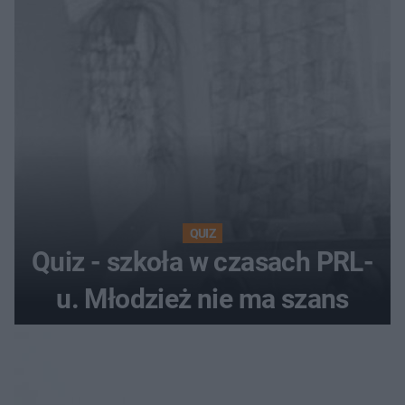
QUIZ
Quiz - szkoła w czasach PRL-
u. Młodzież nie ma szans