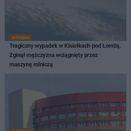
WYPADEK
Tragiczny wypadek w Kisiołkach pod Łomżą.
Zginął mężczyzna wciągnięty przez
maszynę rolniczą