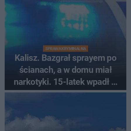
SPRAWA KRYMINALNA
Kalisz. Bazgrał sprayem po
ścianach, a w domu miał
narkotyki. 15-latek wpadł w
ręce policjantów