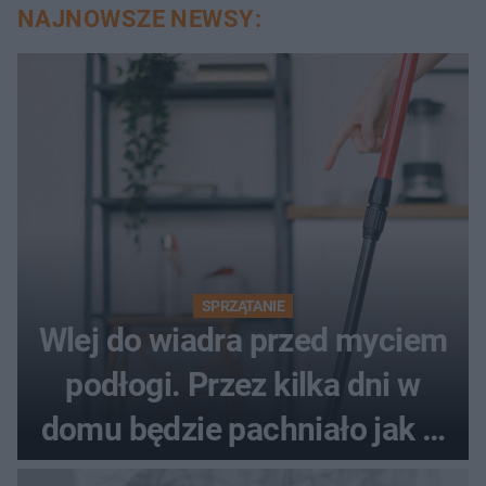
NAJNOWSZE NEWSY:
SPRZĄTANIE
Wlej do wiadra przed myciem
podłogi. Przez kilka dni w
domu będzie pachniało jak w
hotelu