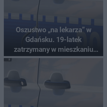
Oszustwo „na lekarza” w
Gdańsku. 19-latek
zatrzymany w mieszkaniu
seniora