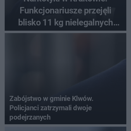
Funkcjonariusze przejęli
blisko 11 kg nielegalnych
substancji
Zabójstwo w gminie Klwów.
Policjanci zatrzymali dwoje
podejrzanych