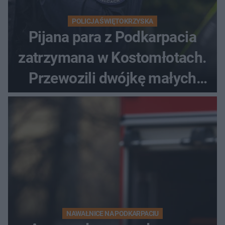
POLICJA ŚWIĘTOKRZYSKA
Pijana para z Podkarpacia
zatrzymana w Kostomłotach.
Przewozili dwójkę małych
dzieci
NAWAŁNICE NA PODKARPACIU