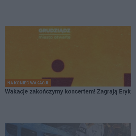
NA KONIEC WAKACJI
Wakacje zakończymy koncertem! Zagrają Eryk 