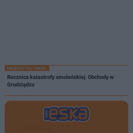
PRZECZYTAJ TAKŻE:
Rocznica katastrofy smoleńskiej. Obchody w
Grudziądzu