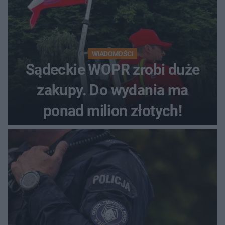
WIADOMOŚCI
Sądeckie WOPR zrobi duże
zakupy. Do wydania ma
ponad milion złotych!