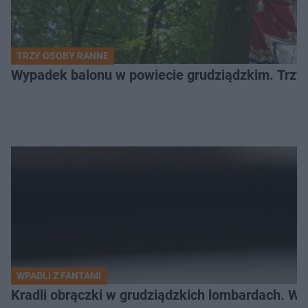
TRZY OSOBY RANNE
Wypadek balonu w powiecie grudziądzkim. Trzy os
WPADLI Z FANTAMI
Kradli obrączki w grudziądzkich lombardach. Wp