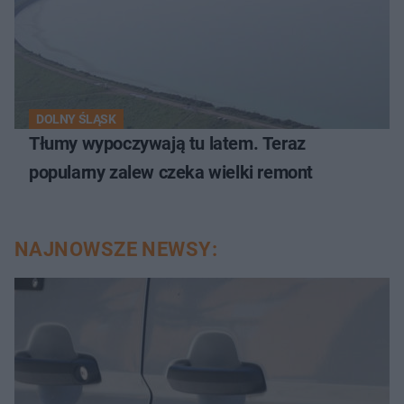
DOLNY ŚLĄSK
Tłumy wypoczywają tu latem. Teraz
popularny zalew czeka wielki remont
NAJNOWSZE NEWSY: