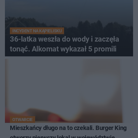
INCYDENT NA KĄPIELISKU
36-latka weszła do wody i zaczęła
tonąć. Alkomat wykazał 5 promili
OTWARCIE
Mieszkańcy długo na to czekali. Burger King
otworzy pierwszy lokal w województwie