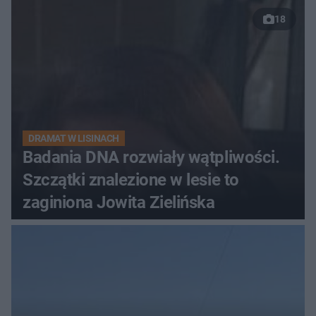
18
DRAMAT W LISINACH
Badania DNA rozwiały wątpliwości.
Szczątki znalezione w lesie to
zaginiona Jowita Zielińska