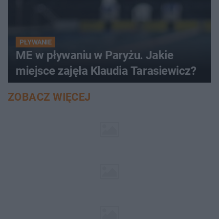
PŁYWANIE
ME w pływaniu w Paryżu. Jakie
miejsce zajęła Klaudia Tarasiewicz?
ZOBACZ WIĘCEJ