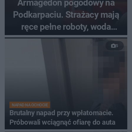
Armagedon pogodowy na
Podkarpaciu. Strażacy mają
ręce pełne roboty, woda
zalewa posesje i budynki
5
NAPAD NA OCHOCIE
Brutalny napad przy wpłatomacie.
Próbowali wciągnąć ofiarę do auta