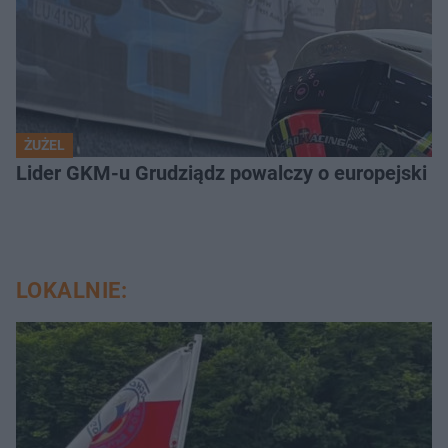
ŻUŻEL
Lider GKM-u Grudziądz powalczy o europejski t
LOKALNIE: