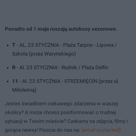
Ponadto od 1 maja ruszają autobusy sezonowe.
T
- AL. 23 STYCZNIA - Plaża Tarpno - Lipowa /
Szkoła (przez Waryńskiego)
R
- Al. 23 STYCZNIA - Rudnik / Plaża Delfin
11
- Al. 23 STYCZNIA - STRZEMIĘCIN (przez ul.
Miłoleśną)
Jesteś świadkiem ciekawego zdarzenia w waszej
okolicy? A może chcesz poinformować o trudnej
sytuacji w Twoim mieście? Czekamy na zdjęcia, filmy i
gorące newsy! Piszcie do nas na:
[email protected]