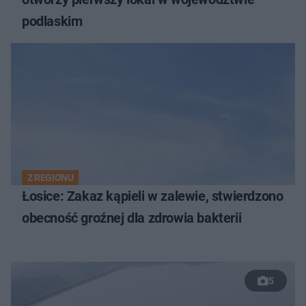
podlaskim
Z REGIONU
Łosice: Zakaz kąpieli w zalewie, stwierdzono
obecność groźnej dla zdrowia bakterii
5