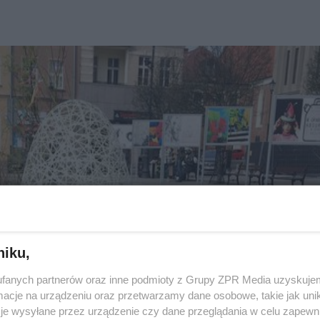
niku,
fanych partnerów oraz inne podmioty z Grupy ZPR Media uzyskujem
cje na urządzeniu oraz przetwarzamy dane osobowe, takie jak unika
je wysyłane przez urządzenie czy dane przeglądania w celu zapewn