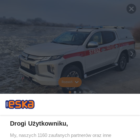
Rozwiń
Drogi Użytkowniku,
My, naszych 1160 zaufanych partnerów oraz inne