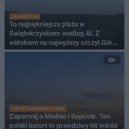
CIEKAWOSTKA
To najpiękniejsza plaża w
Świętokrzyskiem według AI. Z
widokiem na najwyższy szczyt Gór
Świętokrzyskich
6
TURYSTYKA NAD BAŁTYKIEM
Zapomnij o Mielnie i Sopocie. Ten
polski kurort to prawdziwy hit wśród