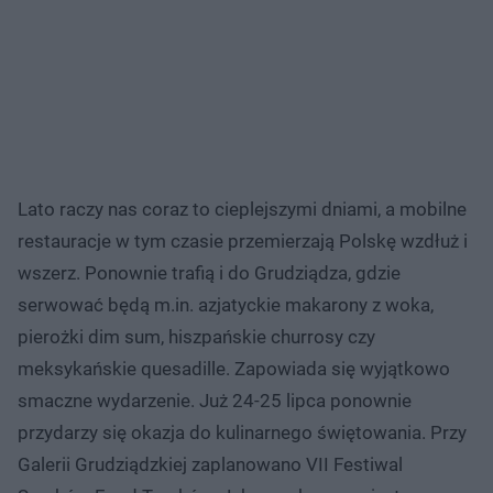
Lato raczy nas coraz to cieplejszymi dniami, a mobilne
restauracje w tym czasie przemierzają Polskę wzdłuż i
wszerz. Ponownie trafią i do Grudziądza, gdzie
serwować będą m.in. azjatyckie makarony z woka,
pierożki dim sum, hiszpańskie churrosy czy
meksykańskie quesadille. Zapowiada się wyjątkowo
smaczne wydarzenie. Już 24-25 lipca ponownie
przydarzy się okazja do kulinarnego świętowania. Przy
Galerii Grudziądzkiej zaplanowano VII Festiwal