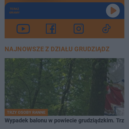
TERAZ
GRAMY
NAJNOWSZE Z DZIAŁU GRUDZIĄDZ
TRZY OSOBY RANNE
Wypadek balonu w powiecie grudziądzkim. Trzy os