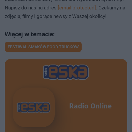
Napisz do nas na adres
[email protected]
. Czekamy na
zdjęcia, filmy i gorące newsy z Waszej okolicy!
FESTIWAL SMAKÓW FOOD TRUCKÓW
Radio Online