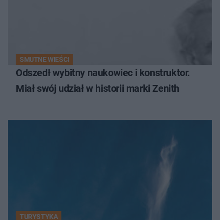
SMUTNE WIEŚCI
Odszedł wybitny naukowiec i konstruktor.
Miał swój udział w historii marki Zenith
TURYSTYKA