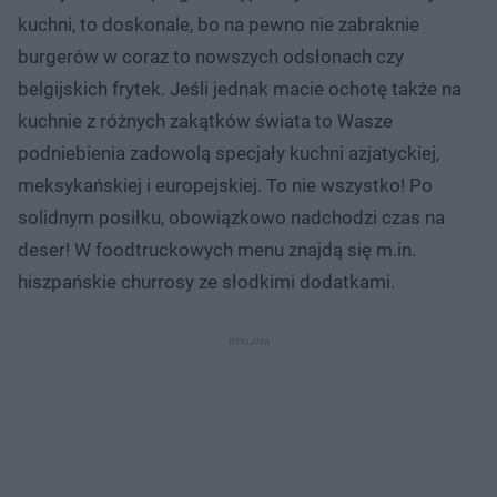
kuchni, to doskonale, bo na pewno nie zabraknie
burgerów w coraz to nowszych odsłonach czy
belgijskich frytek. Jeśli jednak macie ochotę także na
kuchnie z różnych zakątków świata to Wasze
podniebienia zadowolą specjały kuchni azjatyckiej,
meksykańskiej i europejskiej. To nie wszystko! Po
solidnym posiłku, obowiązkowo nadchodzi czas na
deser! W foodtruckowych menu znajdą się m.in.
hiszpańskie churrosy ze słodkimi dodatkami.