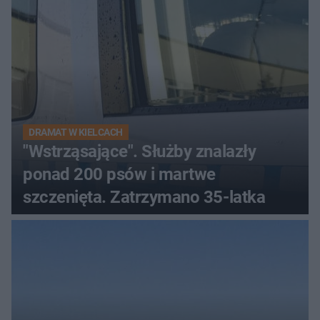
DRAMAT W KIELCACH
"Wstrząsające". Służby znalazły
ponad 200 psów i martwe
szczenięta. Zatrzymano 35-latka