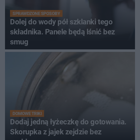
SPRAWDZONE SPOSOBY
Dolej do wody pół szklanki tego
składnika. Panele będą lśnić bez
smug
DOMOWE TRIKI
Dodaj jedną łyżeczkę do gotowania.
Skorupka z jajek zejdzie bez