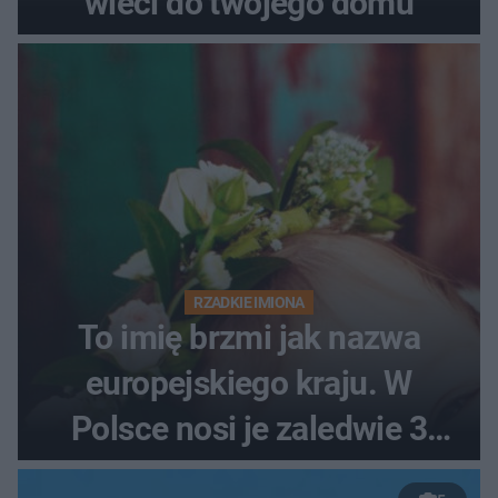
wleci do twojego domu
RZADKIE IMIONA
To imię brzmi jak nazwa
europejskiego kraju. W
Polsce nosi je zaledwie 3
kobiety