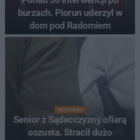
burzach. Piorun uderzył w
dom pod Radomiem
WIADOMOŚCI
Senior z Sądecczyzny ofiarą
oszusta. Stracił dużo