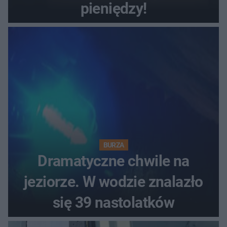
pieniędzy!
BURZA
Dramatyczne chwile na
jeziorze. W wodzie znalazło
się 39 nastolatków