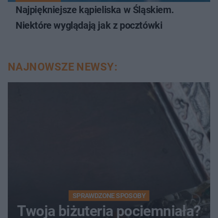
Najpiękniejsze kąpieliska w Śląskiem.
Niektóre wyglądają jak z pocztówki
NAJNOWSZE NEWSY:
SPRAWDZONE SPOSOBY
Twoja biżuteria pociemniała?