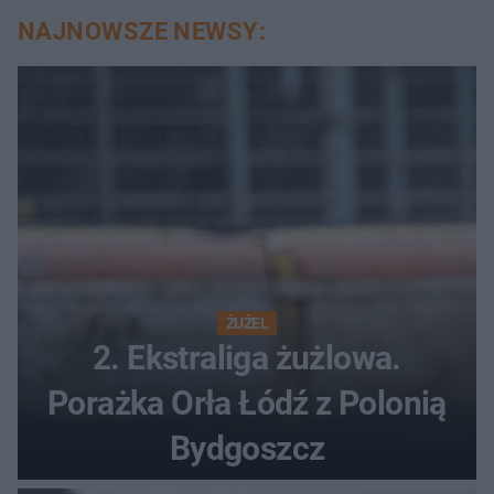
NAJNOWSZE NEWSY:
ŻUŻEL
2. Ekstraliga żużlowa.
Porażka Orła Łódź z Polonią
Bydgoszcz