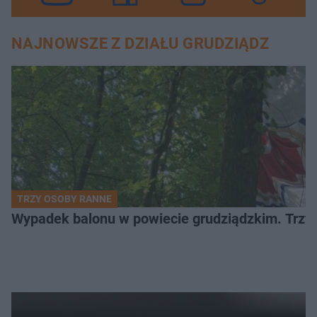
NAJNOWSZE Z DZIAŁU GRUDZIĄDZ
TRZY OSOBY RANNE
Wypadek balonu w powiecie grudziądzkim. Trzy os