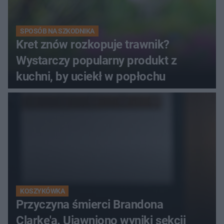
SPOSÓB NA SZKODNIKA
Kret znów rozkopuje trawnik?
Wystarczy popularny produkt z
kuchni, by uciekł w popłochu
KOSZYKÓWKA
Przyczyna śmierci Brandona
Clarke'a. Ujawniono wyniki sekcji