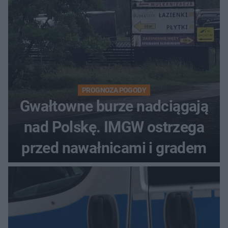
PROGNOZA POGODY
Gwałtowne burze nadciągają
nad Polskę. IMGW ostrzega
przed nawałnicami i gradem