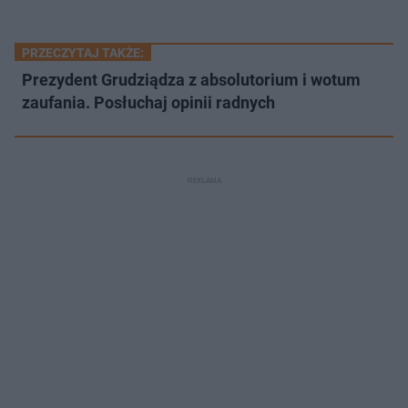
PRZECZYTAJ TAKŻE:
Prezydent Grudziądza z absolutorium i wotum
zaufania. Posłuchaj opinii radnych