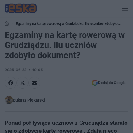
Egzaminy na kartę rowerową w Grudziądzu. Ilu uczniów zdobyło
dokument?
Egzaminy na kartę rowerową w
Grudziądzu. Ilu uczniów
zdobyło dokument?
2023-06-22
10:03
Dodaj do Google
Łukasz Piekarski
​Ponad pół tysiąca uczniów z Grudziądza starało
się o zdobycie karty rowerowej. Zdała nieco