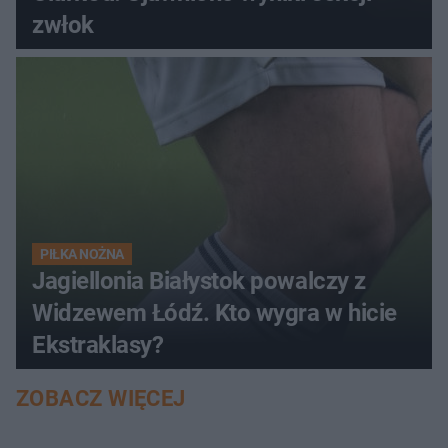
zwłok
PIŁKA NOŻNA
Jagiellonia Białystok powalczy z
Widzewem Łódź. Kto wygra w hicie
Ekstraklasy?
ZOBACZ WIĘCEJ