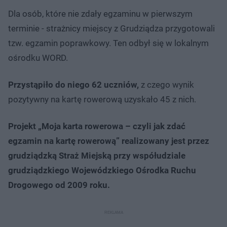
Dla osób, które nie zdały egzaminu w pierwszym
terminie - strażnicy miejscy z Grudziądza przygotowali
tzw. egzamin poprawkowy. Ten odbył się w lokalnym
ośrodku WORD.
Przystąpiło do niego 62 uczniów,
z czego wynik
pozytywny na kartę rowerową uzyskało 45 z nich.
Projekt „Moja karta rowerowa – czyli jak zdać
egzamin na kartę rowerową” realizowany jest przez
grudziądzką Straż Miejską przy współudziale
grudziądzkiego Wojewódzkiego Ośrodka Ruchu
Drogowego od 2009 roku.