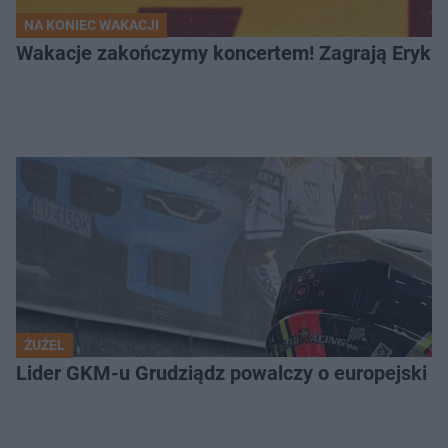
NA KONIEC WAKACJI
Wakacje zakończymy koncertem! Zagrają Eryk 
ŻUŻEL
Lider GKM-u Grudziądz powalczy o europejski t