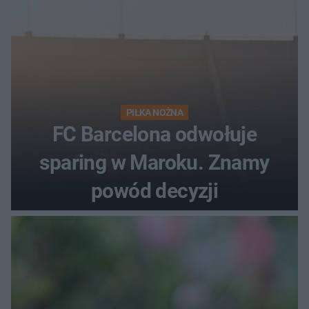
PIŁKA NOŻNA
FC Barcelona odwołuje
sparing w Maroku. Znamy
powód decyzji