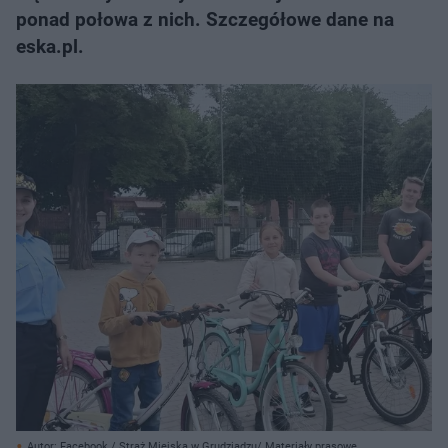
ponad połowa z nich. Szczegółowe dane na
eska.pl.
Autor: Facebook / Straż Miejska w Grudziądzu/ Materiały prasowe