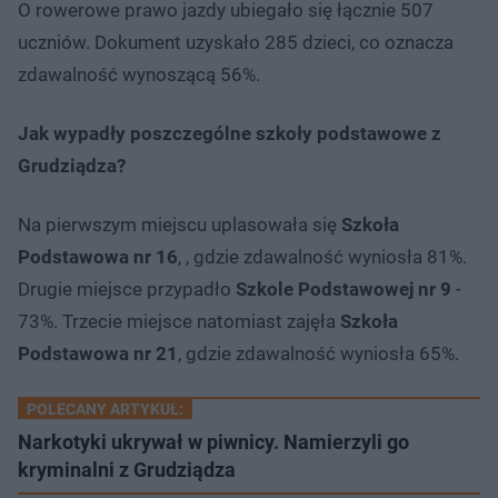
O rowerowe prawo jazdy ubiegało się łącznie 507
uczniów. Dokument uzyskało 285 dzieci, co oznacza
zdawalność wynoszącą 56%.
Jak wypadły poszczególne szkoły podstawowe z
Grudziądza?
Na pierwszym miejscu uplasowała się
Szkoła
Podstawowa nr 16
, , gdzie zdawalność wyniosła 81%.
Drugie miejsce przypadło
Szkole Podstawowej nr 9
-
73%. Trzecie miejsce natomiast zajęła
Szkoła
Podstawowa nr 21
, gdzie zdawalność wyniosła 65%.
POLECANY ARTYKUŁ:
Narkotyki ukrywał w piwnicy. Namierzyli go
kryminalni z Grudziądza