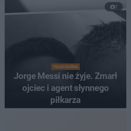
7
PIŁKA NOŻNA
Jorge Messi nie żyje. Zmarł
ojciec i agent słynnego
piłkarza