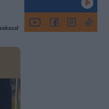
zekazał