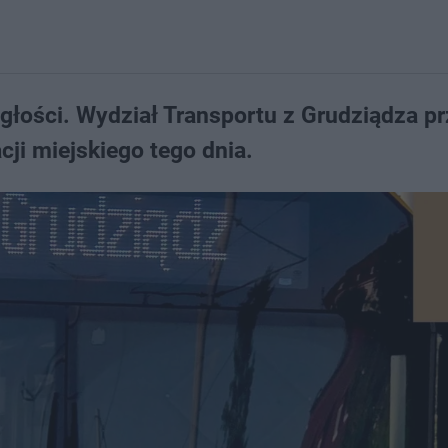
łości. Wydział Transportu z Grudziądza pr
cji miejskiego tego dnia.