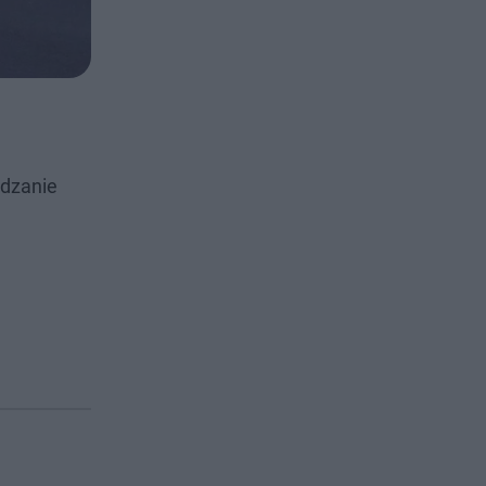
edzanie