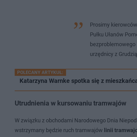
Prosimy kierowców o
Pułku Ułanów Pomo
bezproblemowego pr
urzędnicy z Grudzi
POLECANY ARTYKUŁ:
Katarzyna Warnke spotka się z mieszkańca
Utrudnienia w kursowaniu tramwajów
W związku z obchodami Narodowego Dnia Niepodl
wstrzymany będzie ruch tramwajów
linii tramwaj