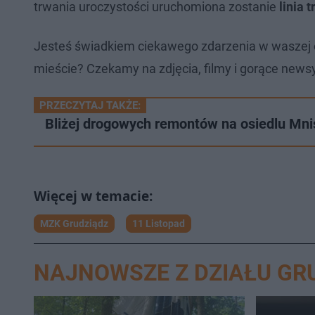
trwania uroczystości uruchomiona zostanie
linia 
Jesteś świadkiem ciekawego zdarzenia w waszej 
mieście? Czekamy na zdjęcia, filmy i gorące newsy
PRZECZYTAJ TAKŻE:
Bliżej drogowych remontów na osiedlu M
MZK Grudziądz
11 Listopad
NAJNOWSZE Z DZIAŁU GR