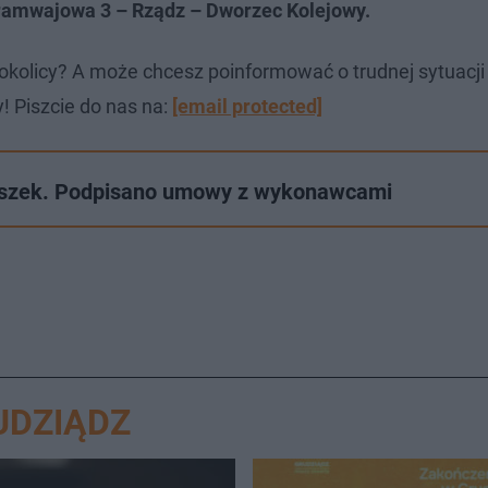
tramwajowa 3 – Rządz – Dworzec Kolejowy.
okolicy? A może chcesz poinformować o trudnej sytuacj
! Piszcie do nas na:
[email protected]
niszek. Podpisano umowy z wykonawcami
UDZIĄDZ