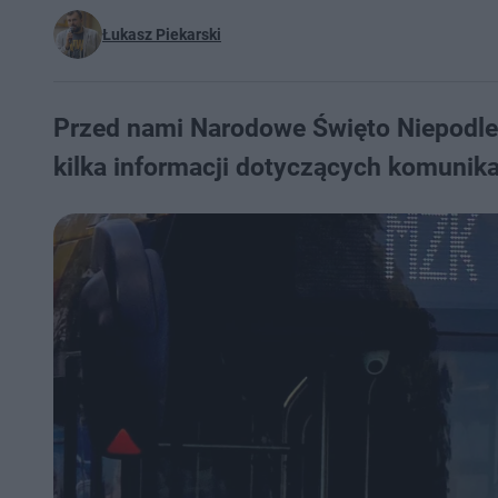
Łukasz Piekarski
Przed nami Narodowe Święto Niepodleg
kilka informacji dotyczących komunika