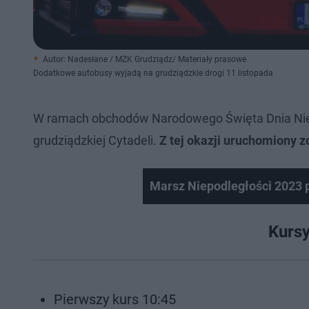
Autor: Nadesłane / MZK Grudziądz/ Materiały prasowe
Dodatkowe autobusy wyjadą na grudziądzkie drogi 11 listopada
W ramach obchodów Narodowego Święta Dnia Niepo
grudziądzkiej Cytadeli.
Z tej okazji uruchomiony z
Marsz Niepodległości 2023 
Kursy
Pierwszy kurs 10:45