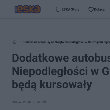
ESKA Story
Dołącz
Dodatkowe autobusy na Święto Niepodległości w Grudziądzu. Spr
Dodatkowe autobus
Niepodległości w G
będą kursowały
2024-11-10
13:28