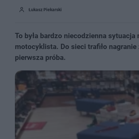
Łukasz Piekarski
To była bardzo niecodzienna sytuacja n
motocyklista. Do sieci trafiło nagranie 
pierwsza próba.