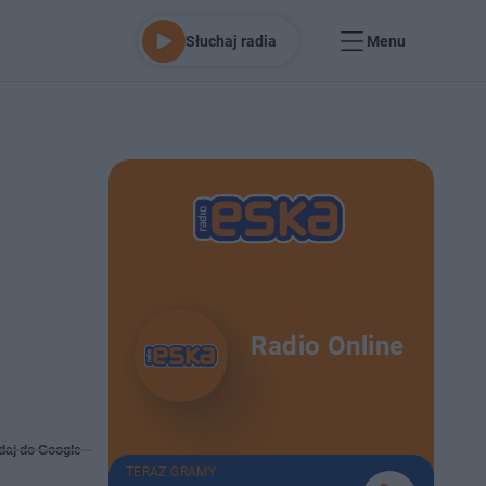
Słuchaj radia
Menu
Radio Online
daj do Google
TERAZ GRAMY