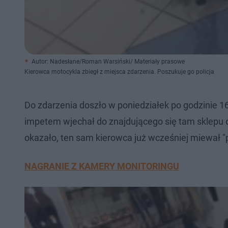
Autor: Nadesłane/Roman Warsiński/ Materiały prasowe
Kierowca motocykla zbiegł z miejsca zdarzenia. Poszukuje go policja
Do zdarzenia doszło w poniedziałek po godzinie 16.
impetem wjechał do znajdującego się tam sklepu 
okazało, ten sam kierowca już wcześniej miewał "p
NAGRANIE Z KAMERY MONITORINGU