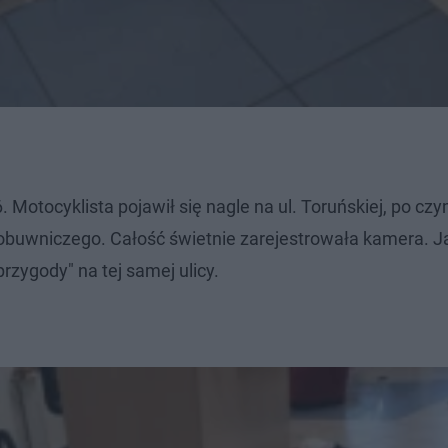
 Motocyklista pojawił się nagle na ul. Toruńskiej, po cz
obuwniczego. Całość świetnie zarejestrowała kamera. Ja
rzygody" na tej samej ulicy.