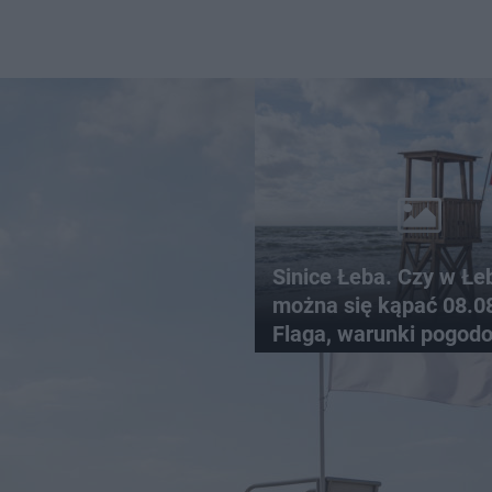
Sinice Łeba. Czy w Łe
można się kąpać 08.0
Flaga, warunki pogod