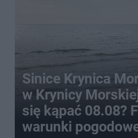
Sinice Krynica Mo
w Krynicy Morski
się kąpać 08.08? F
warunki pogodow