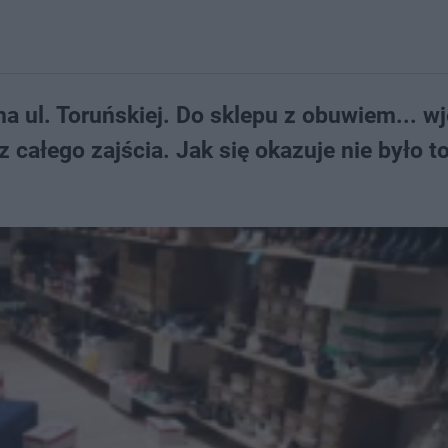
a ul. Toruńskiej. Do sklepu z obuwiem... w
z całego zajścia. Jak się okazuje nie było t