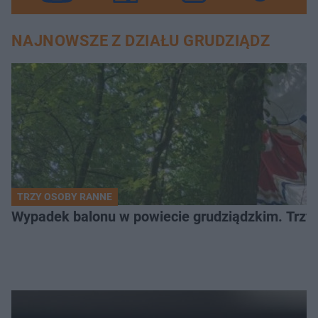
NAJNOWSZE Z DZIAŁU GRUDZIĄDZ
TRZY OSOBY RANNE
Wypadek balonu w powiecie grudziądzkim. Trzy os