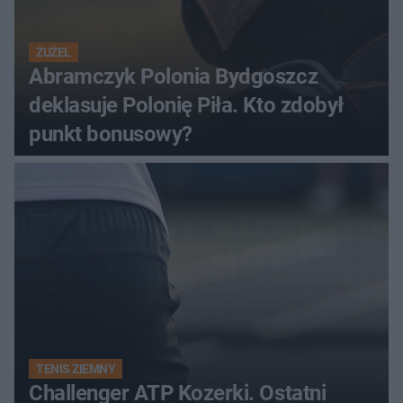
ŻUŻEL
Abramczyk Polonia Bydgoszcz
deklasuje Polonię Piła. Kto zdobył
punkt bonusowy?
TENIS ZIEMNY
Challenger ATP Kozerki. Ostatni