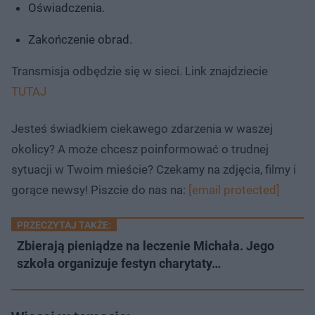
Oświadczenia.
Zakończenie obrad.
Transmisja odbędzie się w sieci. Link znajdziecie
TUTAJ
Jesteś świadkiem ciekawego zdarzenia w waszej
okolicy? A może chcesz poinformować o trudnej
sytuacji w Twoim mieście? Czekamy na zdjęcia, filmy i
gorące newsy! Piszcie do nas na:
[email protected]
PRZECZYTAJ TAKŻE:
Zbierają pieniądze na leczenie Michała. Jego
szkoła organizuje festyn charytaty…