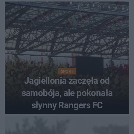
SPORT
Jagiellonia zaczęła od
samobója, ale pokonała
słynny Rangers FC