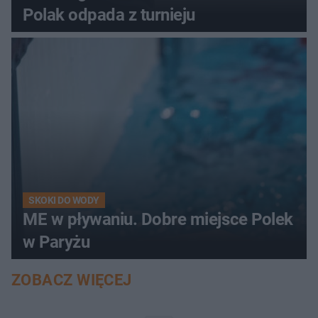
Polak odpada z turnieju
SKOKI DO WODY
ME w pływaniu. Dobre miejsce Polek
w Paryżu
ZOBACZ WIĘCEJ