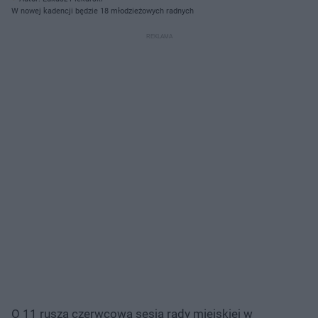
W nowej kadencji będzie 18 młodzieżowych radnych
O 11 rusza czerwcowa sesja rady miejskiej w