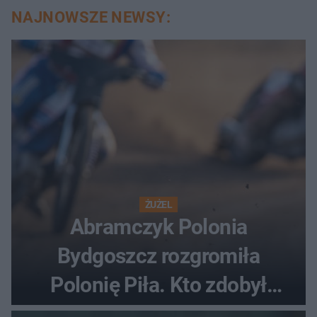
NAJNOWSZE NEWSY:
ŻUŻEL
Abramczyk Polonia
Bydgoszcz rozgromiła
Polonię Piła. Kto zdobył
najwięcej punktów?