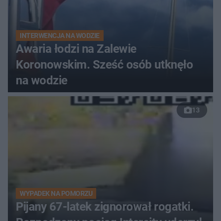
INTERWENCJA NA WODZIE
Awaria łodzi na Zalewie
Koronowskim. Sześć osób utknęło
na wodzie
13
WYPADEK NA POMORZU
Pijany 67-latek zignorował rogatki.