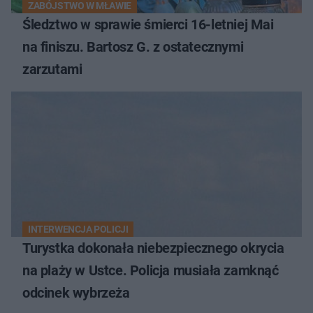
ZABÓJSTWO W MŁAWIE
Śledztwo w sprawie śmierci 16-letniej Mai
na finiszu. Bartosz G. z ostatecznymi
zarzutami
INTERWENCJA POLICJI
Turystka dokonała niebezpiecznego okrycia
na plaży w Ustce. Policja musiała zamknąć
odcinek wybrzeża