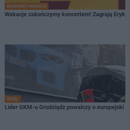
NA KONIEC WAKACJI
Wakacje zakończymy koncertem! Zagrają Eryk 
ŻUŻEL
Lider GKM-u Grudziądz powalczy o europejski t