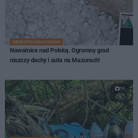
NIEBEZPIECZNA POGODA
Nawałnice nad Polską. Ogromny grad
niszczy dachy i auta na Mazurach!
19