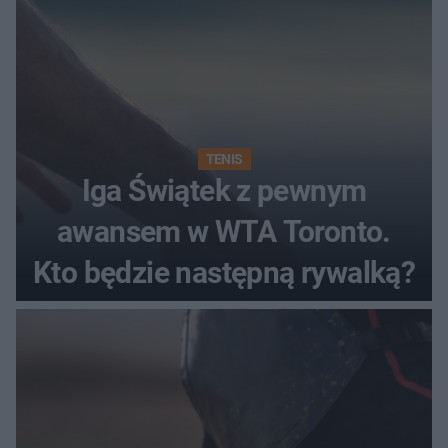
TENIS
Iga Świątek z pewnym
awansem w WTA Toronto.
Kto będzie następną rywalką?