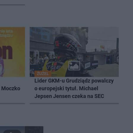
ŻUŻEL
Lider GKM-u Grudziądz powalczy
k Moczko
o europejski tytuł. Michael
Jepsen Jensen czeka na SEC