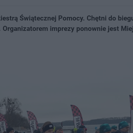
iestrą Świątecznej Pomocy. Chętni do bieg
. Organizatorem imprezy ponownie jest Mie