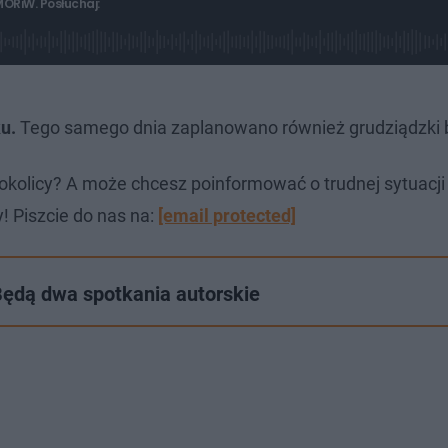
ORiW. Posłuchaj:
u.
Tego samego dnia zaplanowano również grudziądzki 
okolicy? A może chcesz poinformować o trudnej sytuacj
! Piszcie do nas na:
[email protected]
Będą dwa spotkania autorskie