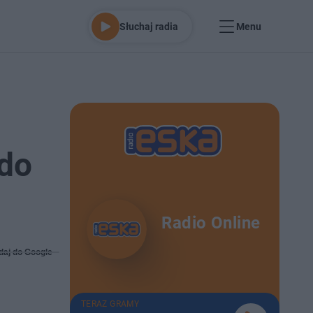
Słuchaj radia
Menu
 do
Radio Online
daj do Google
TERAZ GRAMY