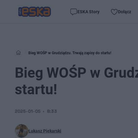
ESKA Story
Dołącz
Bieg WOŚP w Grudziądzu. Trwają zapisy do startu!
Bieg WOŚP w Grudz
startu!
2025-01-05
8:33
Łukasz Piekarski