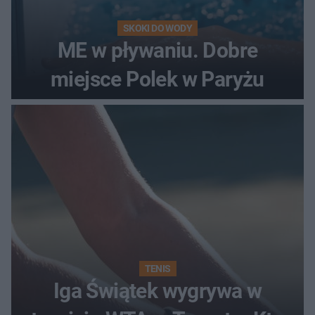
SKOKI DO WODY
ME w pływaniu. Dobre
miejsce Polek w Paryżu
TENIS
Iga Świątek wygrywa w