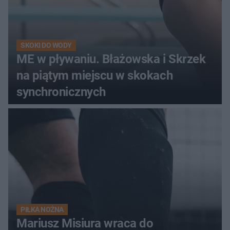
SKOKI DO WODY
ME w pływaniu. Błażowska i Skrzek
na piątym miejscu w skokach
synchronicznych
PIŁKA NOŻNA
Mariusz Misiura wraca do