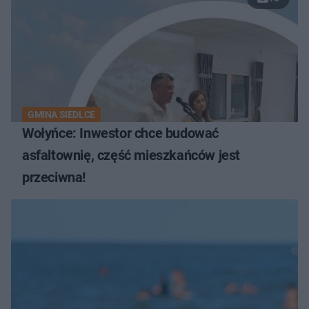
GMINA SIEDLCE
Wołyńce: Inwestor chce budować
asfaltownię, część mieszkańców jest
przeciwna!