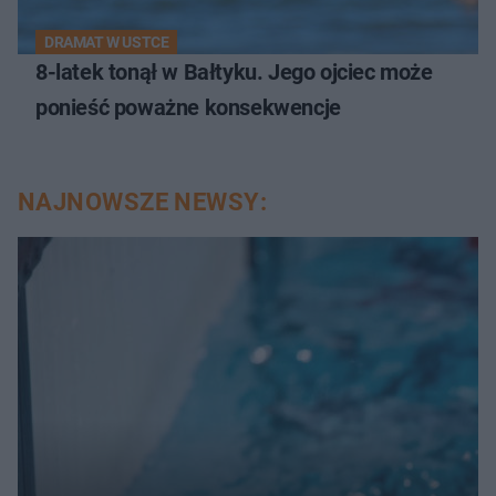
DRAMAT W USTCE
8-latek tonął w Bałtyku. Jego ojciec może
ponieść poważne konsekwencje
NAJNOWSZE NEWSY: