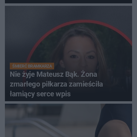
ŚMIERĆ BRAMKARZA
Nie żyje Mateusz Bąk. Żona
zmarłego piłkarza zamieściła
łamiący serce wpis