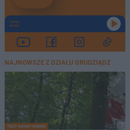
TERAZ
GRAMY
NAJNOWSZE Z DZIAŁU GRUDZIĄDZ
TRZY OSOBY RANNE