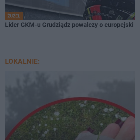
ŻUŻEL
Lider GKM-u Grudziądz powalczy o europejski t
LOKALNIE: