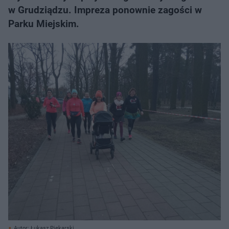
w Grudziądzu. Impreza ponownie zagości w
Parku Miejskim.
Autor: Łukasz Piekarski