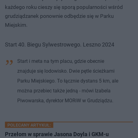
każdego roku cieszy się sporą popularności wśród
grudziądzanek ponownie odbędzie się w Parku
Miejskim.
Start 40. Biegu Sylwestrowego. Leszno 2024
Start i meta na tym placu, gdzie obecnie
znajduje się lodowisko. Dwie pętle ścieżkami
Parku Miejskiego. To łącznie dystans 5 km, ale
można przebiec także jedną - mówi Izabela
Piwowarska, dyrektor MORiW w Grudziądzu.
POLECANY ARTYKUŁ:
Przełom w sprawie Jasona Doyla i GKM-u