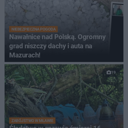
NIEBEZPIECZNA POGODA
Nawałnice nad Polską. Ogromny
grad niszczy dachy i auta na
Mazurach!
19
ZABÓJSTWO W MŁAWIE