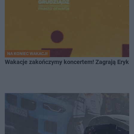
NA KONIEC WAKACJI
Wakacje zakończymy koncertem! Zagrają Eryk 