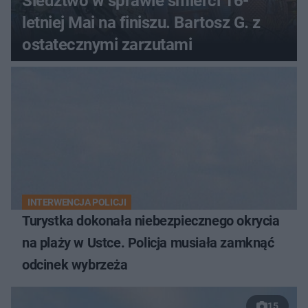
Śledztwo w sprawie śmierci 16-
letniej Mai na finiszu. Bartosz G. z
ostatecznymi zarzutami
INTERWENCJA POLICJI
Turystka dokonała niebezpiecznego okrycia
na plaży w Ustce. Policja musiała zamknąć
odcinek wybrzeża
15