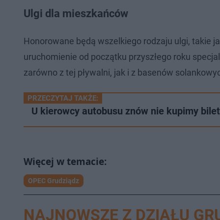
Ulgi dla mieszkańców
Honorowane będą wszelkiego rodzaju ulgi, takie ja
uruchomienie od początku przyszłego roku specja
zarówno z tej pływalni, jak i z basenów solankowy
PRZECZYTAJ TAKŻE:
U kierowcy autobusu znów nie kupimy bile
OPEC Grudziądz
NAJNOWSZE Z DZIAŁU GR