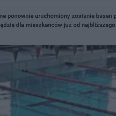
ane ponownie uruchomiony zostanie basen 
będzie dla mieszkańców już od najbliższego