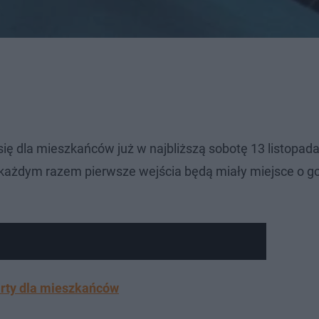
się dla mieszkańców już w najbliższą sobotę 13 listopada
 każdym razem pierwsze wejścia będą miały miejsce o go
arty dla mieszkańców