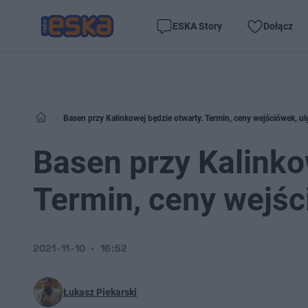
ESKA Story
Dołącz
Basen przy Kalinkowej będzie otwarty. Termin, ceny wejściówek, ul
Basen przy Kalinko
Termin, ceny wejśc
2021-11-10
16:52
Łukasz Piekarski