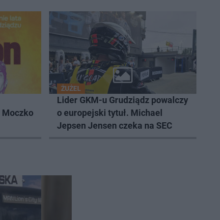
ŻUŻEL
Lider GKM-u Grudziądz powalczy
k Moczko
o europejski tytuł. Michael
Jepsen Jensen czeka na SEC