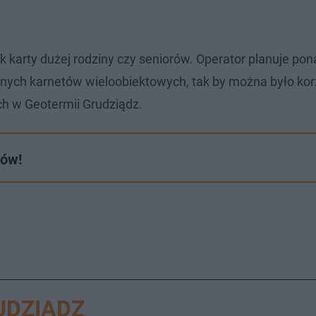
k karty dużej rodziny czy seniorów. Operator planuje pon
lnych karnetów wieloobiektowych, tak by można było kor
ch w Geotermii Grudziądz.
tów!
UDZIĄDZ