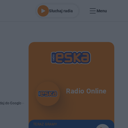
Słuchaj radia
Menu
Radio Online
daj do Google
TERAZ GRAMY