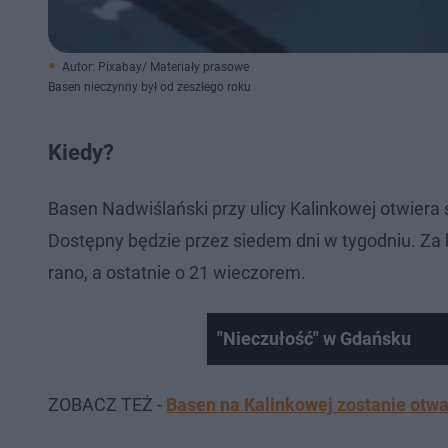
Autor: Pixabay/ Materiały prasowe
Basen nieczynny był od zeszłego roku
Kiedy?
Basen Nadwiślański przy ulicy Kalinkowej otwiera 
Dostępny będzie przez siedem dni w tygodniu. Za
rano, a ostatnie o 21 wieczorem.
"Nieczułość" w Gdańsku
ZOBACZ TEŻ -
Basen na Kalinkowej zostanie otw